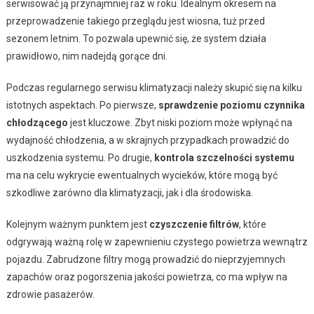
serwisować ją przynajmniej raz w roku. Idealnym okresem na
przeprowadzenie takiego przeglądu jest wiosna, tuż przed
sezonem letnim. To pozwala upewnić się, że system działa
prawidłowo, nim nadejdą gorące dni.
Podczas regularnego serwisu klimatyzacji należy skupić się na kilku
istotnych aspektach. Po pierwsze,
sprawdzenie poziomu czynnika
chłodzącego
jest kluczowe. Zbyt niski poziom może wpłynąć na
wydajność chłodzenia, a w skrajnych przypadkach prowadzić do
uszkodzenia systemu. Po drugie,
kontrola szczelności systemu
ma na celu wykrycie ewentualnych wycieków, które mogą być
szkodliwe zarówno dla klimatyzacji, jak i dla środowiska.
Kolejnym ważnym punktem jest
czyszczenie filtrów
, które
odgrywają ważną rolę w zapewnieniu czystego powietrza wewnątrz
pojazdu. Zabrudzone filtry mogą prowadzić do nieprzyjemnych
zapachów oraz pogorszenia jakości powietrza, co ma wpływ na
zdrowie pasażerów.