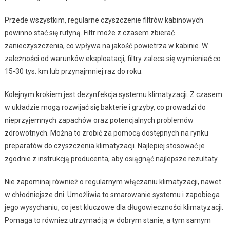
Przede wszystkim, regularne czyszczenie filtrów kabinowych
powinno stać się rutyną. Filtr może z czasem zbierać
zanieczyszczenia, co wpływa na jakość powietrza w kabinie. W
zależności od warunków eksploatacji, filtry zaleca się wymieniać co
15-30 tys. km lub przynajmniej raz do roku.
Kolejnym krokiem jest dezynfekcja systemu klimatyzacji. Z czasem
w układzie mogą rozwijać się bakterie i grzyby, co prowadzi do
nieprzyjemnych zapachów oraz potencjalnych problemów
zdrowotnych. Można to zrobić za pomocą dostępnych na rynku
preparatów do czyszczenia klimatyzacji. Najlepiej stosować je
zgodnie z instrukcją producenta, aby osiągnąć najlepsze rezultaty.
Nie zapominaj również o regularnym włączaniu klimatyzacji, nawet
w chłodniejsze dni. Umożliwia to smarowanie systemu i zapobiega
jego wysychaniu, co jest kluczowe dla długowieczności klimatyzacji.
Pomaga to również utrzymać ją w dobrym stanie, a tym samym