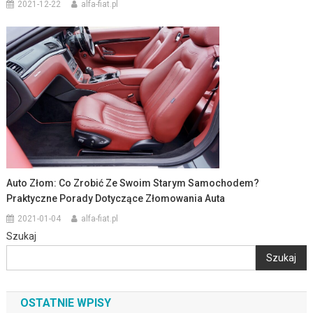
2021-12-22
alfa-fiat.pl
Auto Złom: Co Zrobić Ze Swoim Starym Samochodem?
Praktyczne Porady Dotyczące Złomowania Auta
2021-01-04
alfa-fiat.pl
Szukaj
Szukaj
OSTATNIE WPISY