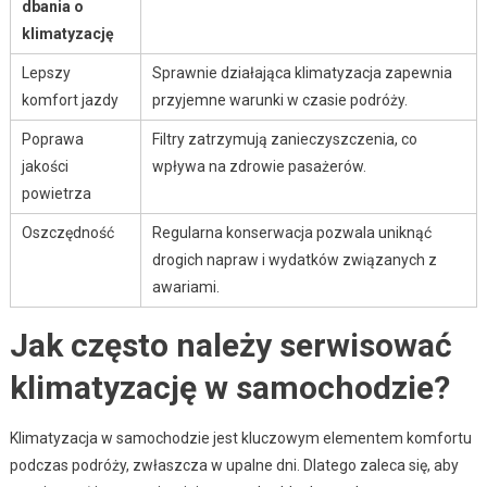
dbania o
klimatyzację
Lepszy
Sprawnie działająca klimatyzacja zapewnia
komfort jazdy
przyjemne warunki w czasie podróży.
Poprawa
Filtry zatrzymują zanieczyszczenia, co
jakości
wpływa na zdrowie pasażerów.
powietrza
Oszczędność
Regularna konserwacja pozwala uniknąć
drogich napraw i wydatków związanych z
awariami.
Jak często należy serwisować
klimatyzację w samochodzie?
Klimatyzacja w samochodzie jest kluczowym elementem komfortu
podczas podróży, zwłaszcza w upalne dni. Dlatego zaleca się, aby