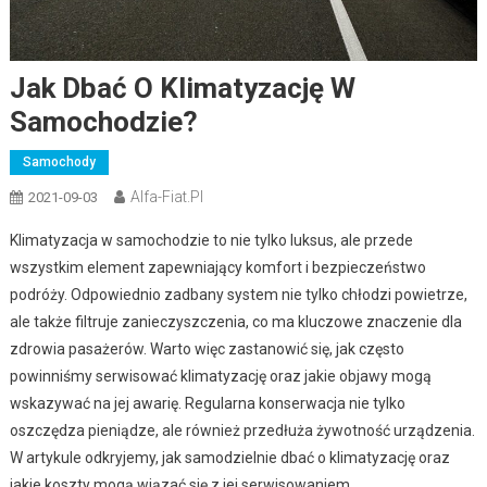
Jak Dbać O Klimatyzację W
Samochodzie?
Samochody
Alfa-Fiat.pl
2021-09-03
Klimatyzacja w samochodzie to nie tylko luksus, ale przede
wszystkim element zapewniający komfort i bezpieczeństwo
podróży. Odpowiednio zadbany system nie tylko chłodzi powietrze,
ale także filtruje zanieczyszczenia, co ma kluczowe znaczenie dla
zdrowia pasażerów. Warto więc zastanowić się, jak często
powinniśmy serwisować klimatyzację oraz jakie objawy mogą
wskazywać na jej awarię. Regularna konserwacja nie tylko
oszczędza pieniądze, ale również przedłuża żywotność urządzenia.
W artykule odkryjemy, jak samodzielnie dbać o klimatyzację oraz
jakie koszty mogą wiązać się z jej serwisowaniem.