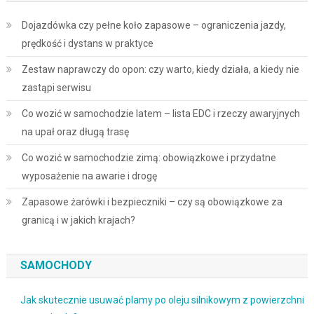
Dojazdówka czy pełne koło zapasowe – ograniczenia jazdy,
prędkość i dystans w praktyce
Zestaw naprawczy do opon: czy warto, kiedy działa, a kiedy nie
zastąpi serwisu
Co wozić w samochodzie latem – lista EDC i rzeczy awaryjnych
na upał oraz długą trasę
Co wozić w samochodzie zimą: obowiązkowe i przydatne
wyposażenie na awarie i drogę
Zapasowe żarówki i bezpieczniki – czy są obowiązkowe za
granicą i w jakich krajach?
SAMOCHODY
Jak skutecznie usuwać plamy po oleju silnikowym z powierzchni