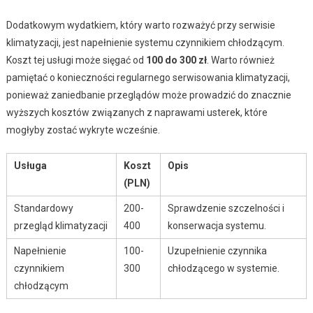
Dodatkowym wydatkiem, który warto rozważyć przy serwisie
klimatyzacji, jest napełnienie systemu czynnikiem chłodzącym.
Koszt tej usługi może sięgać od
100 do 300 zł
. Warto również
pamiętać o konieczności regularnego serwisowania klimatyzacji,
ponieważ zaniedbanie przeglądów może prowadzić do znacznie
wyższych kosztów związanych z naprawami usterek, które
mogłyby zostać wykryte wcześnie.
Usługa
Koszt
Opis
(PLN)
Standardowy
200-
Sprawdzenie szczelności i
przegląd klimatyzacji
400
konserwacja systemu.
Napełnienie
100-
Uzupełnienie czynnika
czynnikiem
300
chłodzącego w systemie.
chłodzącym