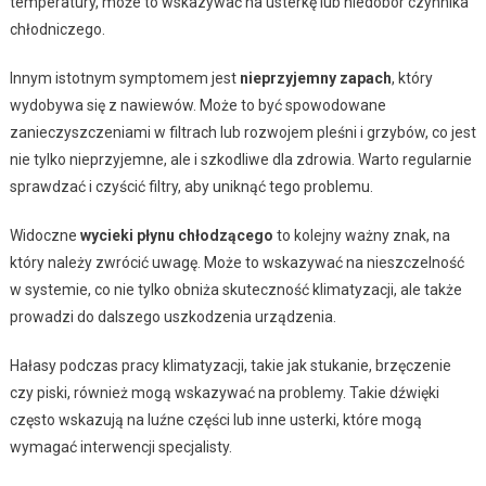
temperatury, może to wskazywać na usterkę lub niedobór czynnika
chłodniczego.
Innym istotnym symptomem jest
nieprzyjemny zapach
, który
wydobywa się z nawiewów. Może to być spowodowane
zanieczyszczeniami w filtrach lub rozwojem pleśni i grzybów, co jest
nie tylko nieprzyjemne, ale i szkodliwe dla zdrowia. Warto regularnie
sprawdzać i czyścić filtry, aby uniknąć tego problemu.
Widoczne
wycieki płynu chłodzącego
to kolejny ważny znak, na
który należy zwrócić uwagę. Może to wskazywać na nieszczelność
w systemie, co nie tylko obniża skuteczność klimatyzacji, ale także
prowadzi do dalszego uszkodzenia urządzenia.
Hałasy podczas pracy klimatyzacji, takie jak stukanie, brzęczenie
czy piski, również mogą wskazywać na problemy. Takie dźwięki
często wskazują na luźne części lub inne usterki, które mogą
wymagać interwencji specjalisty.