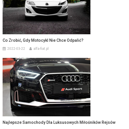
Co Zrobić, Gdy Motocykl Nie Chce Odpalić?
2022-03-22
alfa-fiat.pl
Najlepsze Samochody Dla Luksusowych Miłośników Rejsów