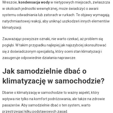
Wreszcie,
kondensacja wody
w nietypowych miejscach, zwłaszcza
w okolicach jednostki wewnętrznej, może świadczyć o awarii
systemu odwadniania lub zatorach w rurkach. Te objawy wymagają
natychmiastowej reakcji, aby uniknąć uszkodzeń innych elementów
klimatyzacji.
Zauważając powyższe oznaki, nie warto czekać, aż problem się
pogłębi. W takim przypadku najlepiej jak najszybciej skonsultować
się z doświadczonym specjalistą, który oceni stan klimatyzacji i
zasugeruje odpowiednie działania naprawcze.
Jak samodzielnie dbać o
klimatyzację w samochodzie?
Dbanie o klimatyzację w samochodzie to ważny aspekt, który
wpływa nie tylko na komfort podróżowania, ale także na zdrowie
pasażerów. Aby samodzielnie dbać o ten system, warto
przestrzegać kilku podstawowych zasad.