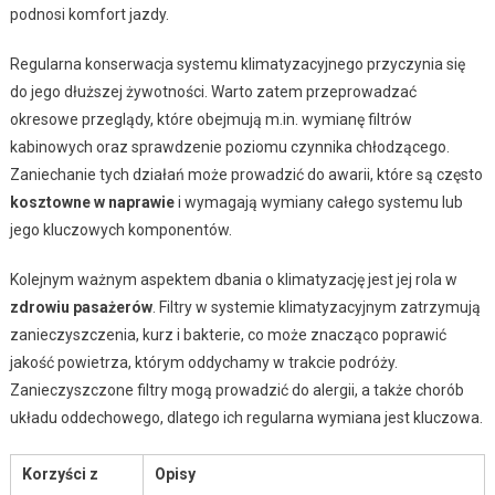
podnosi komfort jazdy.
Regularna konserwacja systemu klimatyzacyjnego przyczynia się
do jego dłuższej żywotności. Warto zatem przeprowadzać
okresowe przeglądy, które obejmują m.in. wymianę filtrów
kabinowych oraz sprawdzenie poziomu czynnika chłodzącego.
Zaniechanie tych działań może prowadzić do awarii, które są często
kosztowne w naprawie
i wymagają wymiany całego systemu lub
jego kluczowych komponentów.
Kolejnym ważnym aspektem dbania o klimatyzację jest jej rola w
zdrowiu pasażerów
. Filtry w systemie klimatyzacyjnym zatrzymują
zanieczyszczenia, kurz i bakterie, co może znacząco poprawić
jakość powietrza, którym oddychamy w trakcie podróży.
Zanieczyszczone filtry mogą prowadzić do alergii, a także chorób
układu oddechowego, dlatego ich regularna wymiana jest kluczowa.
Korzyści z
Opisy