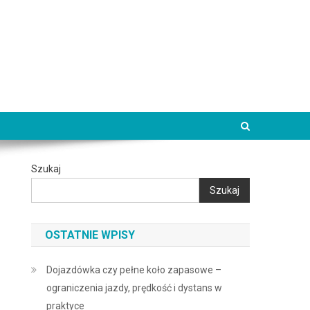
Szukaj
Szukaj
OSTATNIE WPISY
Dojazdówka czy pełne koło zapasowe –
ograniczenia jazdy, prędkość i dystans w
praktyce