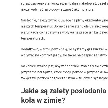
sprawdzić jego stan oraz ewentualnie naładować. Jeżeli je
może wpłynąć na długowieczność akumulatora.
Następnie, należy zwrócić uwagę na płyny eksploatacyjne
niższych temperatur. Sprawdzenie stanu oleju silnikowe
warunkach, co negatywnie wpływa na pracę silnika. Zaleca 
temperaturach.
Dodatkowo, warto upewnić się, że
systemy grzewcze
i w
wpływać na komfort jazdy, ale także na bezpieczeństwo
Na koniec, ważne jest, aby w bagażniku znalazły się niezb
przydatne narzędzia, które mogą pomóc w przypadku awa
zwiększyć poziom bezpieczeństwa w trudnych sytuacjac
Jakie są zalety posiadan
koła w zimie?