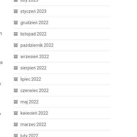
luty 2023
styczeń 2023
grudzień 2022
h
listopad 2022
październik 2022
wrzesień 2022
ko
sierpień 2022
lipiec 2022
e
czerwiec 2022
maj 2022
y
kwiecień 2022
marzec 2022
luty 2022