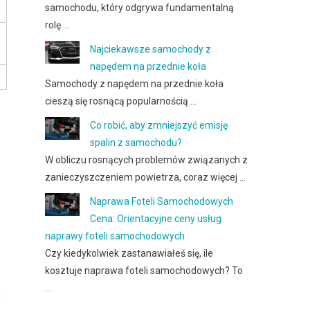
samochodu, który odgrywa fundamentalną
rolę …
Najciekawsze samochody z
napędem na przednie koła
Samochody z napędem na przednie koła
cieszą się rosnącą popularnością …
Co robić, aby zmniejszyć emisję
spalin z samochodu?
W obliczu rosnących problemów związanych z
zanieczyszczeniem powietrza, coraz więcej …
Naprawa Foteli Samochodowych
Cena: Orientacyjne ceny usług
naprawy foteli samochodowych
Czy kiedykolwiek zastanawiałeś się, ile
kosztuje naprawa foteli samochodowych? To
…
i