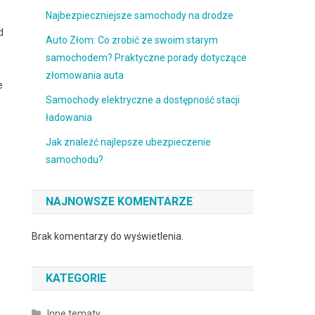
Najbezpieczniejsze samochody na drodze
d
Auto Złom: Co zrobić ze swoim starym
o
samochodem? Praktyczne porady dotyczące
złomowania auta
e
Samochody elektryczne a dostępność stacji
ładowania
Jak znaleźć najlepsze ubezpieczenie
samochodu?
NAJNOWSZE KOMENTARZE
Brak komentarzy do wyświetlenia.
KATEGORIE
Inne tematy