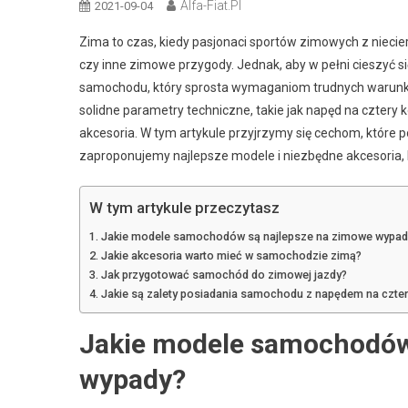
Alfa-Fiat.pl
2021-09-04
Zima to czas, kiedy pasjonaci sportów zimowych z nieci
czy inne zimowe przygody. Jednak, aby w pełni cieszyć s
samochodu, który sprosta wymaganiom trudnych warunkó
solidne parametry techniczne, takie jak napęd na cztery
akcesoria. W tym artykule przyjrzymy się cechom, które
zaproponujemy najlepsze modele i niezbędne akcesoria
W tym artykule przeczytasz
Jakie modele samochodów są najlepsze na zimowe wypad
Jakie akcesoria warto mieć w samochodzie zimą?
Jak przygotować samochód do zimowej jazdy?
Jakie są zalety posiadania samochodu z napędem na czter
Jakie modele samochodów
wypady?