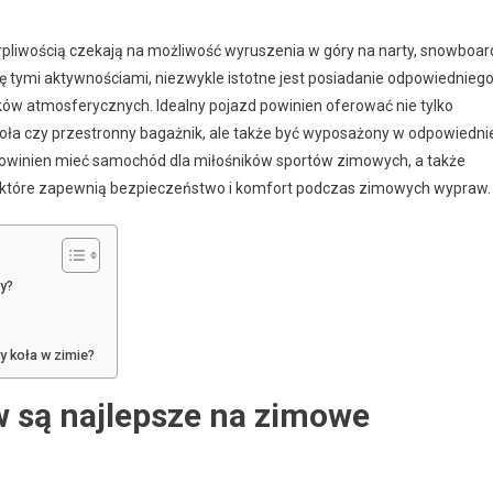
erpliwością czekają na możliwość wyruszenia w góry na narty, snowboar
ię tymi aktywnościami, niezwykle istotne jest posiadanie odpowiednieg
w atmosferycznych. Idealny pojazd powinien oferować nie tylko
 koła czy przestronny bagażnik, ale także być wyposażony w odpowiedni
 powinien mieć samochód dla miłośników sportów zimowych, a także
, które zapewnią bezpieczeństwo i komfort podczas zimowych wypraw.
y?
y koła w zimie?
 są najlepsze na zimowe