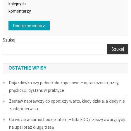
kolejnych
komentarzy.
Szukaj
Szukaj
OSTATNIE WPISY
Dojazdówka czy pełne koło zapasowe – ograniczenia jazdy,
prędkość i dystans w praktyce
Zestaw naprawczy do opon: czy warto, kiedy działa, a kiedy nie
zastąpi serwisu
Co wozić w samochodzie latem – lista EDC i rzeczy awaryjnych
na upał oraz długą trasę