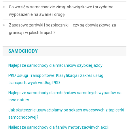
Co wozić w samochodzie zimą: obowiązkowe i przydatne
wyposażenie na awarie i drogę
Zapasowe żarówki i bezpieczniki – czy są obowiązkowe za
granicą i w jakich krajach?
SAMOCHODY
Najlepsze samochody dla miłośników szybkiej jazdy
PKD Usługi Transportowe: Klasyfikacja i zakres usług
transportowych według PKD
Najlepsze samochody dla miłośników samotnych wypadów na
łono natury
Jak skutecznie usuwać plamy po sokach owocowych z tapicerki
samochodowej?
Najlepsze samochody dla fanów motoryzacyjnych akcji