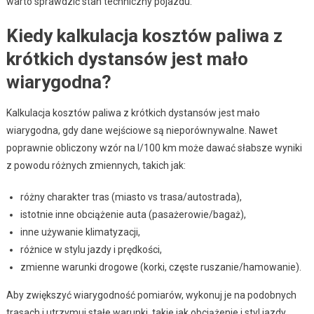
warto sprawdzić stan techniczny pojazdu.
Kiedy kalkulacja kosztów paliwa z
krótkich dystansów jest mało
wiarygodna?
Kalkulacja kosztów paliwa z krótkich dystansów jest mało
wiarygodna, gdy dane wejściowe są nieporównywalne. Nawet
poprawnie obliczony wzór na l/100 km może dawać słabsze wyniki
z powodu różnych zmiennych, takich jak:
różny charakter tras (miasto vs trasa/autostrada),
istotnie inne obciążenie auta (pasażerowie/bagaż),
inne używanie klimatyzacji,
różnice w stylu jazdy i prędkości,
zmienne warunki drogowe (korki, częste ruszanie/hamowanie).
Aby zwiększyć wiarygodność pomiarów, wykonuj je na podobnych
trasach i utrzymuj stałe warunki, takie jak obciążenie i styl jazdy.