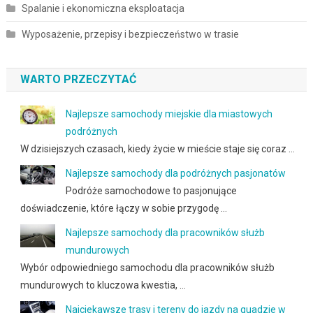
Spalanie i ekonomiczna eksploatacja
Wyposażenie, przepisy i bezpieczeństwo w trasie
WARTO PRZECZYTAĆ
Najlepsze samochody miejskie dla miastowych
podróżnych
W dzisiejszych czasach, kiedy życie w mieście staje się coraz …
Najlepsze samochody dla podróżnych pasjonatów
Podróże samochodowe to pasjonujące
doświadczenie, które łączy w sobie przygodę …
Najlepsze samochody dla pracowników służb
mundurowych
Wybór odpowiedniego samochodu dla pracowników służb
mundurowych to kluczowa kwestia, …
Najciekawsze trasy i tereny do jazdy na quadzie w