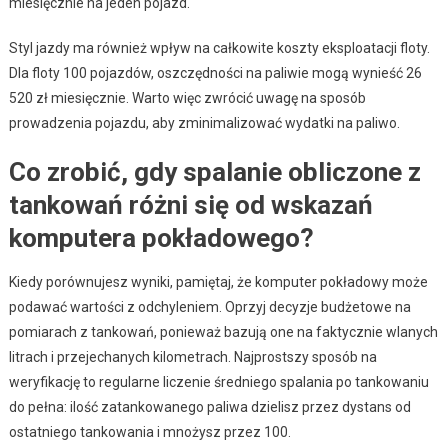
miesięcznie na jeden pojazd.
Styl jazdy ma również wpływ na całkowite koszty eksploatacji floty.
Dla floty 100 pojazdów, oszczędności na paliwie mogą wynieść 26
520 zł miesięcznie. Warto więc zwrócić uwagę na sposób
prowadzenia pojazdu, aby zminimalizować wydatki na paliwo.
Co zrobić, gdy spalanie obliczone z
tankowań różni się od wskazań
komputera pokładowego?
Kiedy porównujesz wyniki, pamiętaj, że komputer pokładowy może
podawać wartości z odchyleniem. Oprzyj decyzje budżetowe na
pomiarach z tankowań, ponieważ bazują one na faktycznie wlanych
litrach i przejechanych kilometrach. Najprostszy sposób na
weryfikację to regularne liczenie średniego spalania po tankowaniu
do pełna: ilość zatankowanego paliwa dzielisz przez dystans od
ostatniego tankowania i mnożysz przez 100.