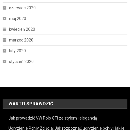
czerwiec 2020
maj 2020
kwiecień 2020
marzec 2020
luty 2020
styczeń 2020
WARTO SPRAWDZIĆ
Jak prowadzić VW Polo GTi ze stylem i elegancją
Ugryzienie Pchły Zdjęcia: Jak rozpoznać ugryzienie pchły i jak je