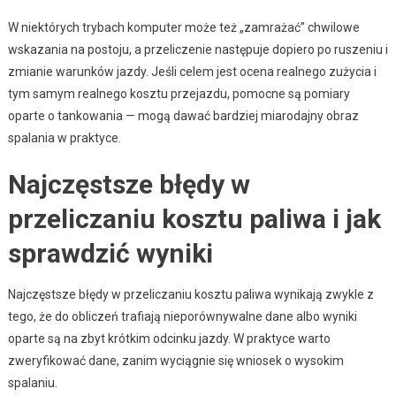
W niektórych trybach komputer może też „zamrażać” chwilowe
wskazania na postoju, a przeliczenie następuje dopiero po ruszeniu i
zmianie warunków jazdy. Jeśli celem jest ocena realnego zużycia i
tym samym realnego kosztu przejazdu, pomocne są pomiary
oparte o tankowania — mogą dawać bardziej miarodajny obraz
spalania w praktyce.
Najczęstsze błędy w
przeliczaniu kosztu paliwa i jak
sprawdzić wyniki
Najczęstsze błędy w przeliczaniu kosztu paliwa wynikają zwykle z
tego, że do obliczeń trafiają nieporównywalne dane albo wyniki
oparte są na zbyt krótkim odcinku jazdy. W praktyce warto
zweryfikować dane, zanim wyciągnie się wniosek o wysokim
spalaniu.