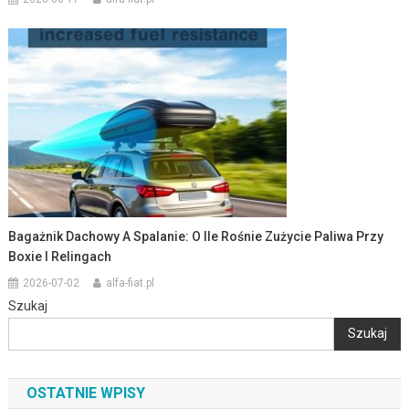
Bagażnik Dachowy A Spalanie: O Ile Rośnie Zużycie Paliwa Przy
Boxie I Relingach
2026-07-02
alfa-fiat.pl
Szukaj
Szukaj
OSTATNIE WPISY