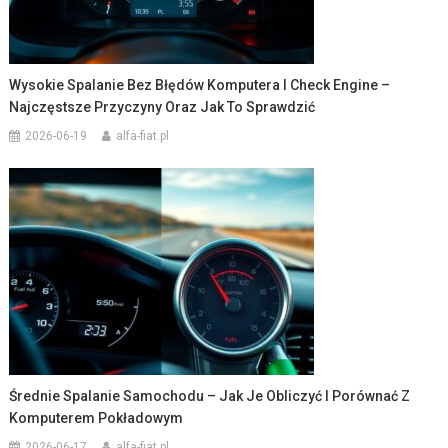
Wysokie Spalanie Bez Błędów Komputera I Check Engine –
Najczęstsze Przyczyny Oraz Jak To Sprawdzić
2026-06-19
alfa-fiat.pl
Średnie Spalanie Samochodu – Jak Je Obliczyć I Porównać Z
Komputerem Pokładowym
2026-06-17
alfa-fiat.pl