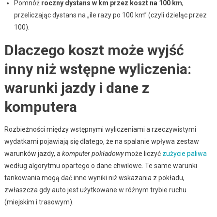
Pomnóż
roczny dystans w km przez koszt na 100 km
,
przeliczając dystans na „ile razy po 100 km” (czyli dzieląc przez
100).
Dlaczego koszt może wyjść
inny niż wstępne wyliczenia:
warunki jazdy i dane z
komputera
Rozbieżności między wstępnymi wyliczeniami a rzeczywistymi
wydatkami pojawiają się dlatego, że na spalanie wpływa zestaw
warunków jazdy, a
komputer pokładowy
może liczyć
zużycie paliwa
według algorytmu opartego o dane chwilowe. Te same warunki
tankowania mogą dać inne wyniki niż wskazania z pokładu,
zwłaszcza gdy auto jest użytkowane w różnym trybie ruchu
(miejskim i trasowym).