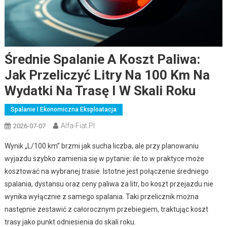
Średnie Spalanie A Koszt Paliwa:
Jak Przeliczyć Litry Na 100 Km Na
Wydatki Na Trasę I W Skali Roku
Spalanie I Ekonomiczna Eksploatacja
Alfa-Fiat.pl
2026-07-07
Wynik „L/100 km” brzmi jak sucha liczba, ale przy planowaniu
wyjazdu szybko zamienia się w pytanie: ile to w praktyce może
kosztować na wybranej trasie. Istotne jest połączenie średniego
spalania, dystansu oraz ceny paliwa za litr, bo koszt przejazdu nie
wynika wyłącznie z samego spalania. Taki przelicznik można
następnie zestawić z całorocznym przebiegiem, traktując koszt
trasy jako punkt odniesienia do skali roku.