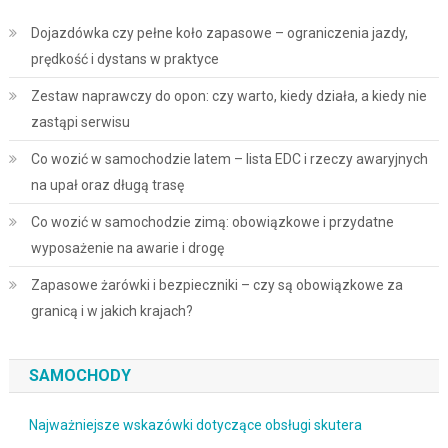
Dojazdówka czy pełne koło zapasowe – ograniczenia jazdy,
prędkość i dystans w praktyce
Zestaw naprawczy do opon: czy warto, kiedy działa, a kiedy nie
zastąpi serwisu
Co wozić w samochodzie latem – lista EDC i rzeczy awaryjnych
na upał oraz długą trasę
Co wozić w samochodzie zimą: obowiązkowe i przydatne
wyposażenie na awarie i drogę
Zapasowe żarówki i bezpieczniki – czy są obowiązkowe za
granicą i w jakich krajach?
SAMOCHODY
Najważniejsze wskazówki dotyczące obsługi skutera