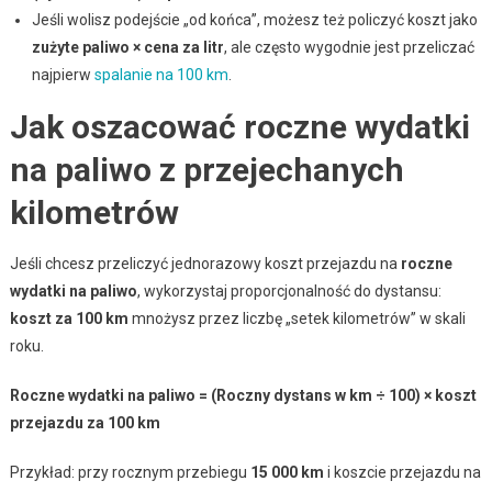
Jeśli wolisz podejście „od końca”, możesz też policzyć koszt jako
zużyte paliwo × cena za litr
, ale często wygodnie jest przeliczać
najpierw
spalanie na 100 km
.
Jak oszacować roczne wydatki
na paliwo z przejechanych
kilometrów
Jeśli chcesz przeliczyć jednorazowy koszt przejazdu na
roczne
wydatki na paliwo
, wykorzystaj proporcjonalność do dystansu:
koszt za 100 km
mnożysz przez liczbę „setek kilometrów” w skali
roku.
Roczne wydatki na paliwo = (Roczny dystans w km ÷ 100) × koszt
przejazdu za 100 km
Przykład: przy rocznym przebiegu
15 000 km
i koszcie przejazdu na