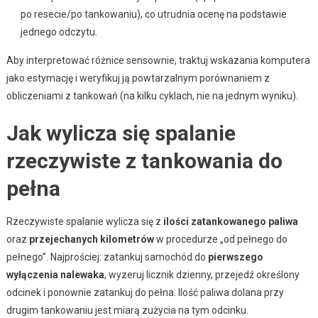
po resecie/po tankowaniu), co utrudnia ocenę na podstawie
jednego odczytu.
Aby interpretować różnice sensownie, traktuj wskazania komputera
jako estymację i weryfikuj ją powtarzalnym porównaniem z
obliczeniami z tankowań (na kilku cyklach, nie na jednym wyniku).
Jak wylicza się spalanie
rzeczywiste z tankowania do
pełna
Rzeczywiste spalanie wylicza się z
ilości zatankowanego paliwa
oraz
przejechanych kilometrów
w procedurze „od pełnego do
pełnego”. Najprościej: zatankuj samochód do
pierwszego
wyłączenia nalewaka
, wyzeruj licznik dzienny, przejedź określony
odcinek i ponownie zatankuj do pełna. Ilość paliwa dolana przy
drugim tankowaniu jest miarą zużycia na tym odcinku.