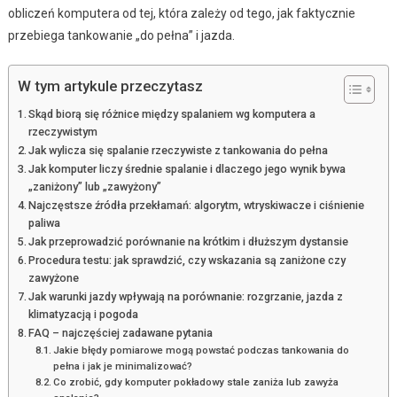
obliczeń komputera od tej, która zależy od tego, jak faktycznie
przebiega tankowanie „do pełna” i jazda.
W tym artykule przeczytasz
Skąd biorą się różnice między spalaniem wg komputera a
rzeczywistym
Jak wylicza się spalanie rzeczywiste z tankowania do pełna
Jak komputer liczy średnie spalanie i dlaczego jego wynik bywa
„zaniżony” lub „zawyżony”
Najczęstsze źródła przekłamań: algorytm, wtryskiwacze i ciśnienie
paliwa
Jak przeprowadzić porównanie na krótkim i dłuższym dystansie
Procedura testu: jak sprawdzić, czy wskazania są zaniżone czy
zawyżone
Jak warunki jazdy wpływają na porównanie: rozgrzanie, jazda z
klimatyzacją i pogoda
FAQ – najczęściej zadawane pytania
Jakie błędy pomiarowe mogą powstać podczas tankowania do
pełna i jak je minimalizować?
Co zrobić, gdy komputer pokładowy stale zaniża lub zawyża