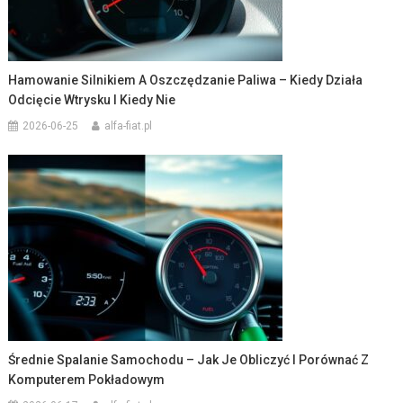
Hamowanie Silnikiem A Oszczędzanie Paliwa – Kiedy Działa
Odcięcie Wtrysku I Kiedy Nie
2026-06-25
alfa-fiat.pl
Średnie Spalanie Samochodu – Jak Je Obliczyć I Porównać Z
Komputerem Pokładowym