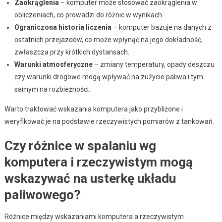
Zaokrąglenia
– komputer może stosować zaokrąglenia w
obliczeniach, co prowadzi do różnic w wynikach.
Ograniczona historia liczenia
– komputer bazuje na danych z
ostatnich przejazdów, co może wpłynąć na jego dokładność,
zwłaszcza przy krótkich dystansach.
Warunki atmosferyczne
– zmiany temperatury, opady deszczu
czy warunki drogowe mogą wpływać na zużycie paliwa i tym
samym na rozbieżności.
Warto traktować wskazania komputera jako przybliżone i
weryfikować je na podstawie rzeczywistych pomiarów z tankowań.
Czy różnice w spalaniu wg
komputera i rzeczywistym mogą
wskazywać na usterkę układu
paliwowego?
Różnice między wskazaniami komputera a rzeczywistym