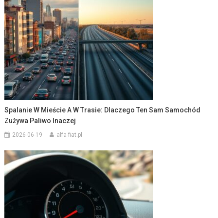
Spalanie W Mieście A W Trasie: Dlaczego Ten Sam Samochód
Zużywa Paliwo Inaczej
2026-06-19
alfa-fiat.pl