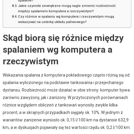
spalanie?
Jakie czynniki zewnętrzne mogą nagle zmienić rozbieżność
między spalaniem komputera a rzeczywistym?
Czy różnice w spalaniu wg komputera i rzeczywistym mogą
wskazywać na usterkę układu paliwowego?
Skąd biorą się różnice między
spalaniem wg komputera a
rzeczywistym
Wskazania spalania z komputera pokładowego często różnią się od
spalania wyliczonego na podstawie tankowania i przejechanego
dystansu. Rozbieżność może działać w obie strony: komputer bywa
zarówno zawyżony, jak i zaniżony. W przytoczonych porównaniach
różnice względem obliczeń z tankowań wynosiły zwykle kilka
procent, a w skrajnych przypadkach sięgały ok. 10%. W jednym z
wariantów zaniżenie wyniosło ok. 0,15 l/100 km na dystansie 632,9
km, a w dyskusjach pojawiały się też wartości rzędu ok. 0,2 l/100 km.