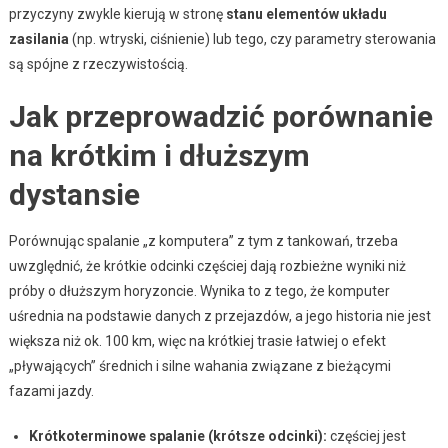
przyczyny zwykle kierują w stronę
stanu elementów układu
zasilania
(np. wtryski, ciśnienie) lub tego, czy parametry sterowania
są spójne z rzeczywistością.
Jak przeprowadzić porównanie
na krótkim i dłuższym
dystansie
Porównując spalanie „z komputera” z tym z tankowań, trzeba
uwzględnić, że krótkie odcinki częściej dają rozbieżne wyniki niż
próby o dłuższym horyzoncie. Wynika to z tego, że komputer
uśrednia na podstawie danych z przejazdów, a jego historia nie jest
większa niż ok. 100 km, więc na krótkiej trasie łatwiej o efekt
„pływających” średnich i silne wahania związane z bieżącymi
fazami jazdy.
Krótkoterminowe spalanie (krótsze odcinki):
częściej jest