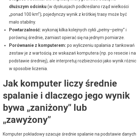
dłuższym odcinku
(w dyskusjach podkreślano rząd wielkości
„ponad 100 km”); pojedynczy wynik z krótkiej trasy może być
mało stabilny.
Powtarzalność:
wykonaj kilka kolejnych cykli „pełny–pełny” i
porównuj średnie, zamiast opierać się na jednym pomiarze.
Porównanie z komputerem:
po wyliczeniu spalania z tankowań
zestaw je z wartością ze wskazań komputera (np. po resecie i na
podstawie średniej), ale interpretuj rozbieżności jako wynik różnic
w sposobie liczenia.
Jak komputer liczy średnie
spalanie i dlaczego jego wynik
bywa „zaniżony” lub
„zawyżony”
Komputer pokładowy szacuje średnie spalanie na podstawie danych