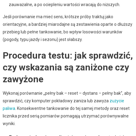
zauważalne, a po ociepleniu wartości wracają do niższych.
Jeśli porównanie ma mieć sens, krótsze próby traktuj jako
orientacyjne, a bardziej miarodajne są zestawienia oparte o dłuższy
przebieg lub pełne tankowanie, bo wpływ losowości warunków
(pogody, typu jazdy i sezonu) jest słabszy.
Procedura testu: jak sprawdzić,
czy wskazania są zaniżone czy
zawyżone
Wykonaj porównanie „pełny bak – reset – dystans – pełny bak”, aby
sprawdzić, czy komputer pokładowy zaniża lub zawyża
zużycie
paliwa
. Konsekwentne tankowanie do tej samej metody oraz reset
licznika przed serią pomiarów pomagają utrzymać porównywalne
wyniki.