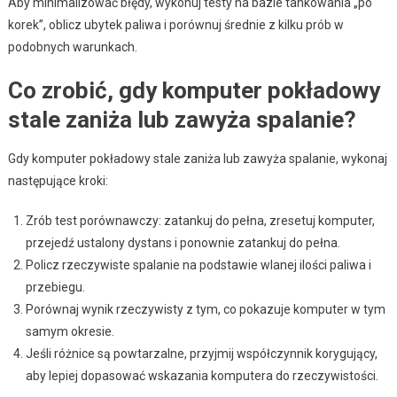
Aby minimalizować błędy, wykonuj testy na bazie tankowania „po
korek”, oblicz ubytek paliwa i porównuj średnie z kilku prób w
podobnych warunkach.
Co zrobić, gdy komputer pokładowy
stale zaniża lub zawyża spalanie?
Gdy komputer pokładowy stale zaniża lub zawyża spalanie, wykonaj
następujące kroki:
Zrób test porównawczy: zatankuj do pełna, zresetuj komputer,
przejedź ustalony dystans i ponownie zatankuj do pełna.
Policz rzeczywiste spalanie na podstawie wlanej ilości paliwa i
przebiegu.
Porównaj wynik rzeczywisty z tym, co pokazuje komputer w tym
samym okresie.
Jeśli różnice są powtarzalne, przyjmij współczynnik korygujący,
aby lepiej dopasować wskazania komputera do rzeczywistości.