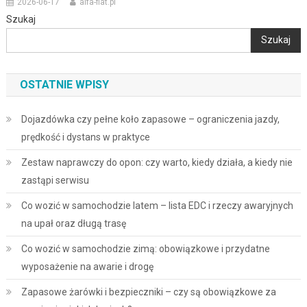
2026-06-17
alfa-fiat.pl
Szukaj
Szukaj
OSTATNIE WPISY
Dojazdówka czy pełne koło zapasowe – ograniczenia jazdy,
prędkość i dystans w praktyce
Zestaw naprawczy do opon: czy warto, kiedy działa, a kiedy nie
zastąpi serwisu
Co wozić w samochodzie latem – lista EDC i rzeczy awaryjnych
na upał oraz długą trasę
Co wozić w samochodzie zimą: obowiązkowe i przydatne
wyposażenie na awarie i drogę
Zapasowe żarówki i bezpieczniki – czy są obowiązkowe za