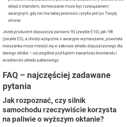
skład z etanolem, domieszanie może być rozwiązaniem
awaryjnym; gdy nie ma takiej pewności, ryzyko jest po Twojej
stronie.
Jeżeli producent dopuszcza zarówno 95 (zwykle E10), jak i 98
(zwykle E5), a chodzi wyłącznie o awaryjne wymieszanie, powstała
mieszanka może mieścić się w zakresie składu dopuszczonego dla
danego silnika — szczególnie pod kątem zawartości bioetanolu i
wrażliwości układu paliwowego.
FAQ – najczęściej zadawane
pytania
Jak rozpoznać, czy silnik
samochodu rzeczywiście korzysta
na paliwie o wyższym oktanie?