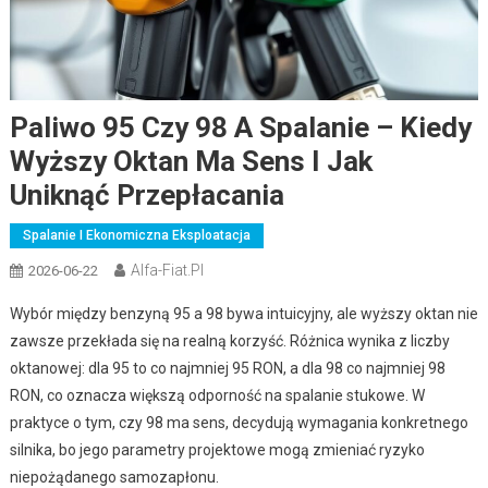
Paliwo 95 Czy 98 A Spalanie – Kiedy
Wyższy Oktan Ma Sens I Jak
Uniknąć Przepłacania
Spalanie I Ekonomiczna Eksploatacja
Alfa-Fiat.pl
2026-06-22
Wybór między benzyną 95 a 98 bywa intuicyjny, ale wyższy oktan nie
zawsze przekłada się na realną korzyść. Różnica wynika z liczby
oktanowej: dla 95 to co najmniej 95 RON, a dla 98 co najmniej 98
RON, co oznacza większą odporność na spalanie stukowe. W
praktyce o tym, czy 98 ma sens, decydują wymagania konkretnego
silnika, bo jego parametry projektowe mogą zmieniać ryzyko
niepożądanego samozapłonu.