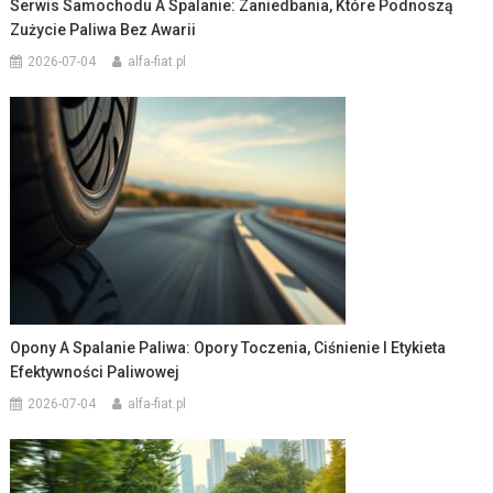
Serwis Samochodu A Spalanie: Zaniedbania, Które Podnoszą
Zużycie Paliwa Bez Awarii
2026-07-04
alfa-fiat.pl
Opony A Spalanie Paliwa: Opory Toczenia, Ciśnienie I Etykieta
Efektywności Paliwowej
2026-07-04
alfa-fiat.pl