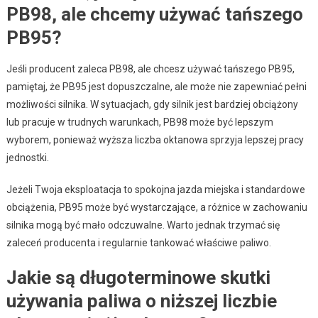
PB98, ale chcemy używać tańszego
PB95?
Jeśli producent zaleca PB98, ale chcesz używać tańszego PB95,
pamiętaj, że PB95 jest dopuszczalne, ale może nie zapewniać pełni
możliwości silnika. W sytuacjach, gdy silnik jest bardziej obciążony
lub pracuje w trudnych warunkach, PB98 może być lepszym
wyborem, ponieważ wyższa liczba oktanowa sprzyja lepszej pracy
jednostki.
Jeżeli Twoja eksploatacja to spokojna jazda miejska i standardowe
obciążenia, PB95 może być wystarczające, a różnice w zachowaniu
silnika mogą być mało odczuwalne. Warto jednak trzymać się
zaleceń producenta i regularnie tankować właściwe paliwo.
Jakie są długoterminowe skutki
używania paliwa o niższej liczbie