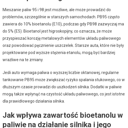
Mieszanie paliw 95 i 98 jest możliwe, ale może prowadzić do
problemów, szczególnie w starszych samochodach. PB95 często
zawiera do 10% bioetanolu (E10), podczas gdy PB98 zazwyczaj ma
do 5% (E5). Bioetanol jest higroskopijny, co oznacza, że może
przyspieszać korozję metalowych elementów układu paliwowego
oraz powodować pęcznienie uszczelek. Starsze auta, które nie były
projektowane pod wyższe stężenia etanolu, mogą być bardziej
wrażliwe na te zmiany.
Jeśli auto wymaga paliwa o wyższej liczbie oktanowej, regularne
tankowanie PB95 może zwiększać ryzyko spalania stukowego, co w
dłuższym czasie prowadzi do uszkodzeń silnika. Dodatki w paliwie
mogą także wpłynąć na czystość układu paliwowego, co jest istotne
dla prawidłowego działania silnika.
Jak wpływa zawartość bioetanolu w
paliwie na działanie silnika i jego