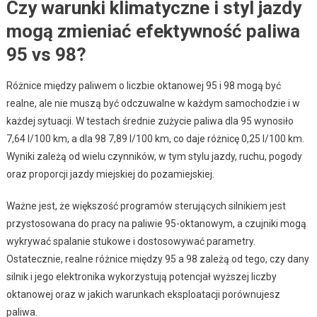
Czy warunki klimatyczne i styl jazdy
mogą zmieniać efektywność paliwa
95 vs 98?
Różnice między paliwem o liczbie oktanowej 95 i 98 mogą być
realne, ale nie muszą być odczuwalne w każdym samochodzie i w
każdej sytuacji. W testach średnie zużycie paliwa dla 95 wynosiło
7,64 l/100 km, a dla 98 7,89 l/100 km, co daje różnicę 0,25 l/100 km.
Wyniki zależą od wielu czynników, w tym stylu jazdy, ruchu, pogody
oraz proporcji jazdy miejskiej do pozamiejskiej.
Ważne jest, że większość programów sterujących silnikiem jest
przystosowana do pracy na paliwie 95-oktanowym, a czujniki mogą
wykrywać spalanie stukowe i dostosowywać parametry.
Ostatecznie, realne różnice między 95 a 98 zależą od tego, czy dany
silnik i jego elektronika wykorzystują potencjał wyższej liczby
oktanowej oraz w jakich warunkach eksploatacji porównujesz
paliwa.