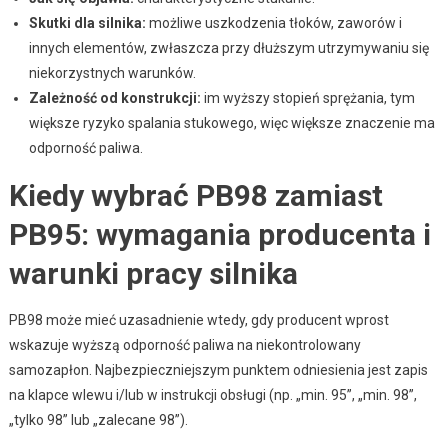
Skutki dla silnika:
możliwe uszkodzenia tłoków, zaworów i
innych elementów, zwłaszcza przy dłuższym utrzymywaniu się
niekorzystnych warunków.
Zależność od konstrukcji:
im wyższy stopień sprężania, tym
większe ryzyko spalania stukowego, więc większe znaczenie ma
odporność paliwa.
Kiedy wybrać PB98 zamiast
PB95: wymagania producenta i
warunki pracy silnika
PB98 może mieć uzasadnienie wtedy, gdy producent wprost
wskazuje wyższą odporność paliwa na niekontrolowany
samozapłon. Najbezpieczniejszym punktem odniesienia jest zapis
na klapce wlewu i/lub w instrukcji obsługi (np. „min. 95”, „min. 98”,
„tylko 98” lub „zalecane 98”).