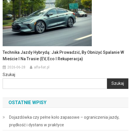
Technika Jazdy Hybrydą: Jak Prowadzić, By Obniżyć Spalanie W
Mieście I Na Trasie (EV, Eco I Rekuperacja)
2026-06-28
alfa-fiat.pl
Szukaj
Szukaj
OSTATNIE WPISY
Dojazdówka czy pełne koło zapasowe – ograniczenia jazdy,
prędkość i dystans w praktyce