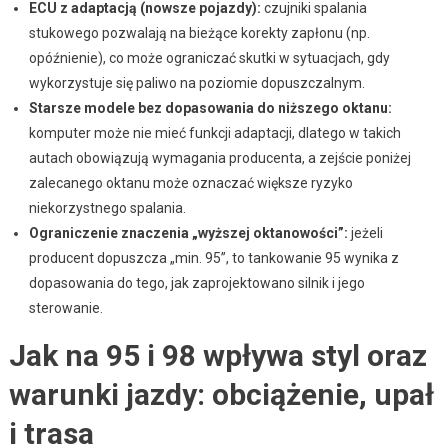
ECU z adaptacją (nowsze pojazdy):
czujniki spalania
stukowego pozwalają na bieżące korekty zapłonu (np.
opóźnienie), co może ograniczać skutki w sytuacjach, gdy
wykorzystuje się paliwo na poziomie dopuszczalnym.
Starsze modele bez dopasowania do niższego oktanu:
komputer może nie mieć funkcji adaptacji, dlatego w takich
autach obowiązują wymagania producenta, a zejście poniżej
zalecanego oktanu może oznaczać większe ryzyko
niekorzystnego spalania.
Ograniczenie znaczenia „wyższej oktanowości”:
jeżeli
producent dopuszcza „min. 95”, to tankowanie 95 wynika z
dopasowania do tego, jak zaprojektowano silnik i jego
sterowanie.
Jak na 95 i 98 wpływa styl oraz
warunki jazdy: obciążenie, upał
i trasa