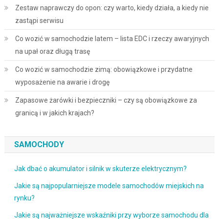
Zestaw naprawczy do opon: czy warto, kiedy działa, a kiedy nie
zastąpi serwisu
Co wozić w samochodzie latem – lista EDC i rzeczy awaryjnych
na upał oraz długą trasę
Co wozić w samochodzie zimą: obowiązkowe i przydatne
wyposażenie na awarie i drogę
Zapasowe żarówki i bezpieczniki – czy są obowiązkowe za
granicą i w jakich krajach?
SAMOCHODY
Jak dbać o akumulator i silnik w skuterze elektrycznym?
Jakie są najpopularniejsze modele samochodów miejskich na
rynku?
Jakie są najważniejsze wskaźniki przy wyborze samochodu dla