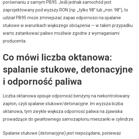
porównaniu z samym PB95. Jeśli jednak samochód jest
zaprojektowany pod wyższy RON (np. „tylko 98” lub „min. 98”), to
udział PB95 może zmniejszać zapas odporności na spalanie
stukowe w warunkach większego obciążenia — w takim przypadku
warto zatankować paliwo możliwie zgodne z wymaganiami
producenta.
Co mówi liczba oktanowa:
spalanie stukowe, detonacyjne
i odporność paliwa
Liczba oktanowa opisuje odporność benzyny na niekontrolowany
zapłon, czyli spalanie stukowe/detonacyjne. Im wyższa liczba
oktanowa, tym zwykle większa odporność paliwa na zjawiska
prowadzące do gwałtownego samozapłonu mieszanki w cylindrze.
Spalanie stukowe (detonacyjne) jest niepożądane, ponieważ