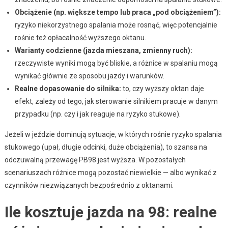
Obciążenie (np. większe tempo lub praca „pod obciążeniem”):
ryzyko niekorzystnego spalania może rosnąć, więc potencjalnie
rośnie też opłacalność wyższego oktanu.
Warianty codzienne (jazda mieszana, zmienny ruch):
rzeczywiste wyniki mogą być bliskie, a różnice w spalaniu mogą
wynikać głównie ze sposobu jazdy i warunków.
Realne dopasowanie do silnika:
to, czy wyższy oktan daje
efekt, zależy od tego, jak sterowanie silnikiem pracuje w danym
przypadku (np. czy i jak reaguje na ryzyko stukowe).
Jeżeli w jeździe dominują sytuacje, w których rośnie ryzyko spalania
stukowego (upał, długie odcinki, duże obciążenia), to szansa na
odczuwalną przewagę PB98 jest wyższa. W pozostałych
scenariuszach różnice mogą pozostać niewielkie — albo wynikać z
czynników niezwiązanych bezpośrednio z oktanami.
Ile kosztuje jazda na 98: realne