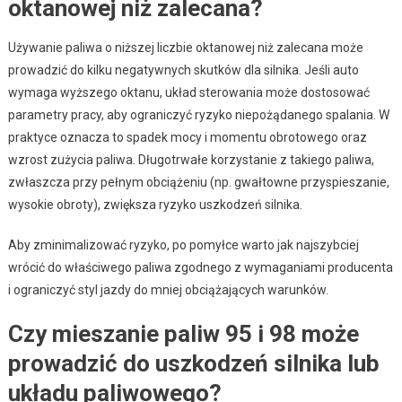
oktanowej niż zalecana?
Używanie paliwa o niższej liczbie oktanowej niż zalecana może
prowadzić do kilku negatywnych skutków dla silnika. Jeśli auto
wymaga wyższego oktanu, układ sterowania może dostosować
parametry pracy, aby ograniczyć ryzyko niepożądanego spalania. W
praktyce oznacza to spadek mocy i momentu obrotowego oraz
wzrost zużycia paliwa. Długotrwałe korzystanie z takiego paliwa,
zwłaszcza przy pełnym obciążeniu (np. gwałtowne przyspieszanie,
wysokie obroty), zwiększa ryzyko uszkodzeń silnika.
Aby zminimalizować ryzyko, po pomyłce warto jak najszybciej
wrócić do właściwego paliwa zgodnego z wymaganiami producenta
i ograniczyć styl jazdy do mniej obciążających warunków.
Czy mieszanie paliw 95 i 98 może
prowadzić do uszkodzeń silnika lub
układu paliwowego?