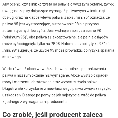
Aby ocenić, czy silnik korzysta na paliwie o wyższym oktanie, zwróć
uwagę na zapisy dotyczące wymagań paliwowych w instrukcji
obsługi oraz na klapce wlewu paliwa. Zapis „min. 95” oznacza, że
paliwo 95 jest wystarczające, a stosowanie 98 nie przynosi
automatycznych korzyści. Jeśli widnieje zapis „zalecane 98
(minimum 95)”, oba paliwa są akceptowalne, ale pełnia osiągów
może być osiągnięta tylko na PB98. Natomiast zapis „tylko 98” lub
„min. 98” sugeruje, że użycie 95 może prowadzić do ryzyka spalania
stukowego.
Warto również obserwować zachowanie silnika po tankowaniu
paliwa o niższym oktanie niż wymagane. Może wystąpić spadek
mocy i momentu obrotowego oraz wzrost zużycia paliwa.
Długotrwałe korzystanie z niewłaściwego paliwa zwiększa ryzyko
uszkodzeń. Dlatego po pomyłce jak najszybciej wróć do paliwa
zgodnego z wymaganiami producenta.
Co zrobić, jeśli producent zaleca