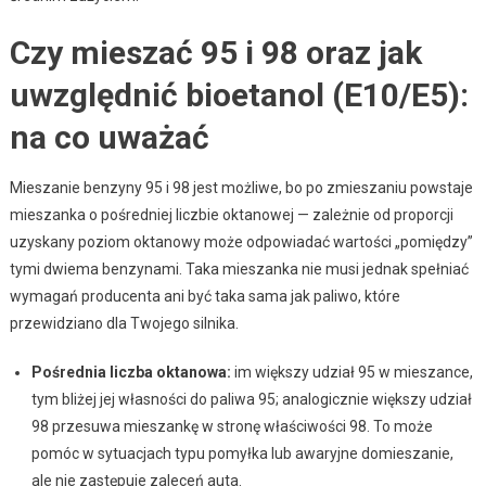
Czy mieszać 95 i 98 oraz jak
uwzględnić bioetanol (E10/E5):
na co uważać
Mieszanie benzyny 95 i 98 jest możliwe, bo po zmieszaniu powstaje
mieszanka o pośredniej liczbie oktanowej — zależnie od proporcji
uzyskany poziom oktanowy może odpowiadać wartości „pomiędzy”
tymi dwiema benzynami. Taka mieszanka nie musi jednak spełniać
wymagań producenta ani być taka sama jak paliwo, które
przewidziano dla Twojego silnika.
Pośrednia liczba oktanowa:
im większy udział 95 w mieszance,
tym bliżej jej własności do paliwa 95; analogicznie większy udział
98 przesuwa mieszankę w stronę właściwości 98. To może
pomóc w sytuacjach typu pomyłka lub awaryjne domieszanie,
ale nie zastępuje zaleceń auta.