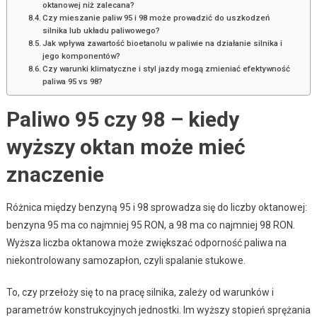
oktanowej niż zalecana?
Czy mieszanie paliw 95 i 98 może prowadzić do uszkodzeń
silnika lub układu paliwowego?
Jak wpływa zawartość bioetanolu w paliwie na działanie silnika i
jego komponentów?
Czy warunki klimatyczne i styl jazdy mogą zmieniać efektywność
paliwa 95 vs 98?
Paliwo 95 czy 98 – kiedy
wyższy oktan może mieć
znaczenie
Różnica między benzyną 95 i 98 sprowadza się do liczby oktanowej:
benzyna 95 ma co najmniej 95 RON, a 98 ma co najmniej 98 RON.
Wyższa liczba oktanowa może zwiększać odporność paliwa na
niekontrolowany samozapłon, czyli spalanie stukowe.
To, czy przełoży się to na pracę silnika, zależy od warunków i
parametrów konstrukcyjnych jednostki. Im wyższy stopień sprężania