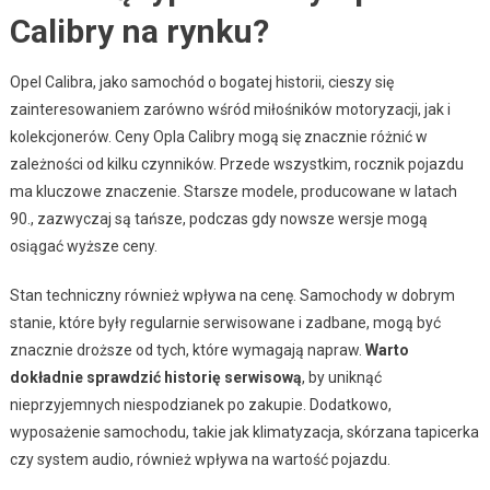
Calibry na rynku?
Opel Calibra, jako samochód o bogatej historii, cieszy się
zainteresowaniem zarówno wśród miłośników motoryzacji, jak i
kolekcjonerów. Ceny Opla Calibry mogą się znacznie różnić w
zależności od kilku czynników. Przede wszystkim, rocznik pojazdu
ma kluczowe znaczenie. Starsze modele, producowane w latach
90., zazwyczaj są tańsze, podczas gdy nowsze wersje mogą
osiągać wyższe ceny.
Stan techniczny również wpływa na cenę. Samochody w dobrym
stanie, które były regularnie serwisowane i zadbane, mogą być
znacznie droższe od tych, które wymagają napraw.
Warto
dokładnie sprawdzić historię serwisową
, by uniknąć
nieprzyjemnych niespodzianek po zakupie. Dodatkowo,
wyposażenie samochodu, takie jak klimatyzacja, skórzana tapicerka
czy system audio, również wpływa na wartość pojazdu.