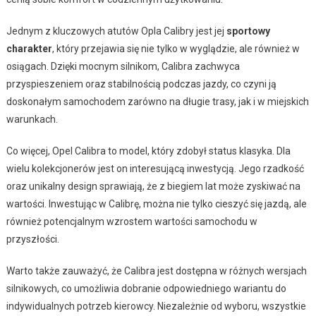
Jednym z kluczowych atutów Opla Calibry jest jej
sportowy
charakter
, który przejawia się nie tylko w wyglądzie, ale również w
osiągach. Dzięki mocnym silnikom, Calibra zachwyca
przyspieszeniem oraz stabilnością podczas jazdy, co czyni ją
doskonałym samochodem zarówno na długie trasy, jak i w miejskich
warunkach.
Co więcej, Opel Calibra to model, który zdobył status klasyka. Dla
wielu kolekcjonerów jest on interesującą inwestycją. Jego rzadkość
oraz unikalny design sprawiają, że z biegiem lat może zyskiwać na
wartości. Inwestując w Calibrę, można nie tylko cieszyć się jazdą, ale
również potencjalnym wzrostem wartości samochodu w
przyszłości.
Warto także zauważyć, że Calibra jest dostępna w różnych wersjach
silnikowych, co umożliwia dobranie odpowiedniego wariantu do
indywidualnych potrzeb kierowcy. Niezależnie od wyboru, wszystkie