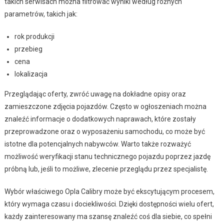
takich serwisach można filtrować wyniki według różnych
parametrów, takich jak:
rok produkcji
przebieg
cena
lokalizacja
Przeglądając oferty, zwróć uwagę na dokładne opisy oraz
zamieszczone zdjęcia pojazdów. Często w ogłoszeniach można
znaleźć informacje o dodatkowych naprawach, które zostały
przeprowadzone oraz o wyposażeniu samochodu, co może być
istotne dla potencjalnych nabywców. Warto także rozważyć
możliwość weryfikacji stanu technicznego pojazdu poprzez jazdę
próbną lub, jeśli to możliwe, zlecenie przeglądu przez specjalistę.
Wybór właściwego Opla Calibry może być ekscytującym procesem,
który wymaga czasu i dociekliwości. Dzięki dostępności wielu ofert,
każdy zainteresowany ma szansę znaleźć coś dla siebie, co spełni