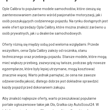
Ople Calibra to popularne modele samochodów, które cieszą się
zainteresowaniem zarówno wśród pasjonatów motoryzacji, jak i
osób poszukujących codziennego pojazdu. Na rynku dostępnych jest
wiele ofert sprzedaży Opla Calibry, które można znaleźć zarówno u
osób prywatnych, jak i u dealerów samochodowych.
Oferty różnią się między sobą pod wieloma względami. Przede
wszystkim, cena Opla Calibry zależy od rocznika, stanu
technicznego oraz przebiegu pojazdu. Starsze modele, które mogą
mieć większy przebieg, zazwyczaj są tańsze, podczas gdy nowsze
egzemplarze, które były lepiej utrzymane, mogą kosztować
znacznie więcej. Warto jednak pamiętać, że cena nie zawsze
odzwierciedla jakość, dlatego dobrze jest dokładnie sprawdzić
każdy pojazd przed dokonaniem zakupu.
Aby znaleźć najlepsze oferty, warto przeszukiwać popularne
portale ogłoszeniowe takie jak Olx, Gratka czy AutoScout24. W