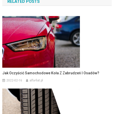
RELATED POSTS
Jak Oczyścić Samochodowe Koła Z Zabrudzeń I Osadów?
2022-02-16
alfa-fiat.pl