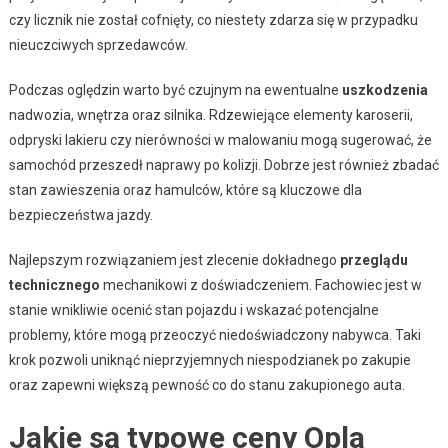
czy licznik nie został cofnięty, co niestety zdarza się w przypadku
nieuczciwych sprzedawców.
Podczas oględzin warto być czujnym na ewentualne
uszkodzenia
nadwozia, wnętrza oraz silnika. Rdzewiejące elementy karoserii,
odpryski lakieru czy nierówności w malowaniu mogą sugerować, że
samochód przeszedł naprawy po kolizji. Dobrze jest również zbadać
stan zawieszenia oraz hamulców, które są kluczowe dla
bezpieczeństwa jazdy.
Najlepszym rozwiązaniem jest zlecenie dokładnego
przeglądu
technicznego
mechanikowi z doświadczeniem. Fachowiec jest w
stanie wnikliwie ocenić stan pojazdu i wskazać potencjalne
problemy, które mogą przeoczyć niedoświadczony nabywca. Taki
krok pozwoli uniknąć nieprzyjemnych niespodzianek po zakupie
oraz zapewni większą pewność co do stanu zakupionego auta.
Jakie są typowe ceny Opla