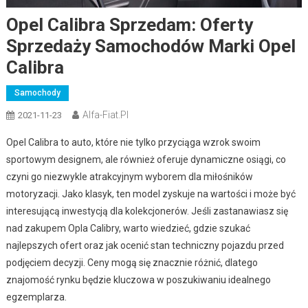
Opel Calibra Sprzedam: Oferty
Sprzedaży Samochodów Marki Opel
Calibra
Samochody
Alfa-Fiat.pl
2021-11-23
Opel Calibra to auto, które nie tylko przyciąga wzrok swoim
sportowym designem, ale również oferuje dynamiczne osiągi, co
czyni go niezwykle atrakcyjnym wyborem dla miłośników
motoryzacji. Jako klasyk, ten model zyskuje na wartości i może być
interesującą inwestycją dla kolekcjonerów. Jeśli zastanawiasz się
nad zakupem Opla Calibry, warto wiedzieć, gdzie szukać
najlepszych ofert oraz jak ocenić stan techniczny pojazdu przed
podjęciem decyzji. Ceny mogą się znacznie różnić, dlatego
znajomość rynku będzie kluczowa w poszukiwaniu idealnego
egzemplarza.