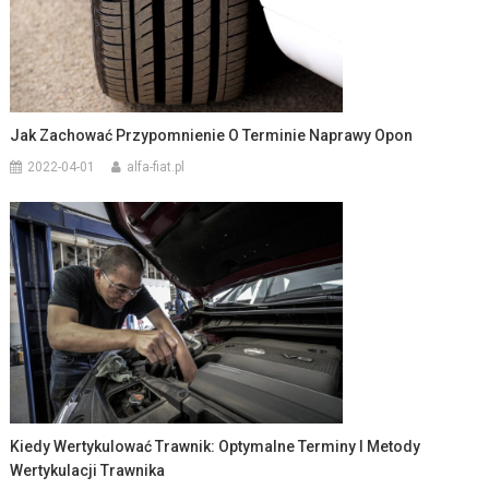
Jak Zachować Przypomnienie O Terminie Naprawy Opon
2022-04-01
alfa-fiat.pl
Kiedy Wertykulować Trawnik: Optymalne Terminy I Metody
Wertykulacji Trawnika