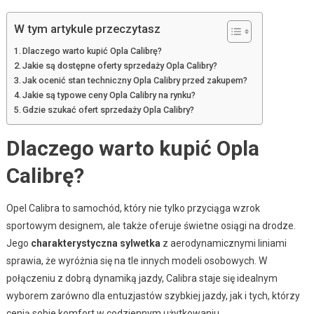
W tym artykule przeczytasz
Dlaczego warto kupić Opla Calibrę?
Jakie są dostępne oferty sprzedaży Opla Calibry?
Jak ocenić stan techniczny Opla Calibry przed zakupem?
Jakie są typowe ceny Opla Calibry na rynku?
Gdzie szukać ofert sprzedaży Opla Calibry?
Dlaczego warto kupić Opla
Calibrę?
Opel Calibra to samochód, który nie tylko przyciąga wzrok
sportowym designem, ale także oferuje świetne osiągi na drodze.
Jego
charakterystyczna sylwetka
z aerodynamicznymi liniami
sprawia, że wyróżnia się na tle innych modeli osobowych. W
połączeniu z dobrą dynamiką jazdy, Calibra staje się idealnym
wyborem zarówno dla entuzjastów szybkiej jazdy, jak i tych, którzy
cenią sobie komfort w codziennym użytkowaniu.