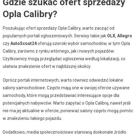
Gdzie szukać ofert sprzedaży
Opla Calibry?
Poszukując ofert sprzedaży Opla Calibry, warto zacząć od
popularnych portali ogłoszeniowych. Serwisy takie jak
OLX
,
Allegro
czy
AutoScout24
oferują szeroki wybór samochodów, w tym Opla
Calibry, zarówno z rynku wtórnego, jak i nowych pojazdów.
Użytkownicy mogą przeglądać ogłoszenia według lokalizacji, co
ułatwia znalezienie ofert w najbliższej okolicy.
Oprócz portali internetowych, warto również odwiedzić lokalne
salony samochodowe. Często mają one w swojej ofercie używane
samochody, które mogą przedstawiać interesujące opcje dla
potencjalnych nabywców. Warto zapytać o Opla Calibrę, nawet jeśli
nie ma jej aktualnie w ofercie, ponieważ salony często mogą pomóc
w znalezieniu takiego pojazdu.
Dodatkowo, media społecznościowe stanowią doskonałe źródło