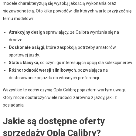
modele charakteryzują się wysoką jakością wykonania oraz
niezawodnością. Oto kilka powodów, dla których warto przyjrzeć się
temu modelowi:
Atrakcyjny design
sprawiający, że Calibra wyróżnia się na
drodze.
Doskonałe osiągi
, które zaspokoją potrzeby amatorów
sportowej jazdy.
Status klasyka
, co czyni go interesującą opcją dla kolekcjonerów.
Różnorodność wersji silnikowych
, pozwalająca na
dostosowanie pojazdu do własnych preferencji.
Wszystkie te cechy czynią Opla Calibrę pojazdem wartym uwagi,
który może dostarczyć wiele radości zarówno z jazdy, jak i z
posiadania.
Jakie są dostępne oferty
sprzedaży Opla Calibry?