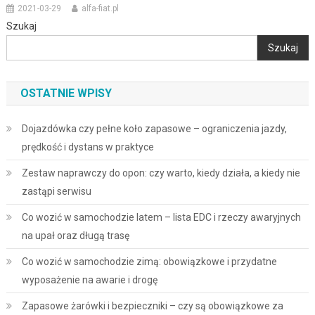
2021-03-29
alfa-fiat.pl
Szukaj
Szukaj
OSTATNIE WPISY
Dojazdówka czy pełne koło zapasowe – ograniczenia jazdy,
prędkość i dystans w praktyce
Zestaw naprawczy do opon: czy warto, kiedy działa, a kiedy nie
zastąpi serwisu
Co wozić w samochodzie latem – lista EDC i rzeczy awaryjnych
na upał oraz długą trasę
Co wozić w samochodzie zimą: obowiązkowe i przydatne
wyposażenie na awarie i drogę
Zapasowe żarówki i bezpieczniki – czy są obowiązkowe za