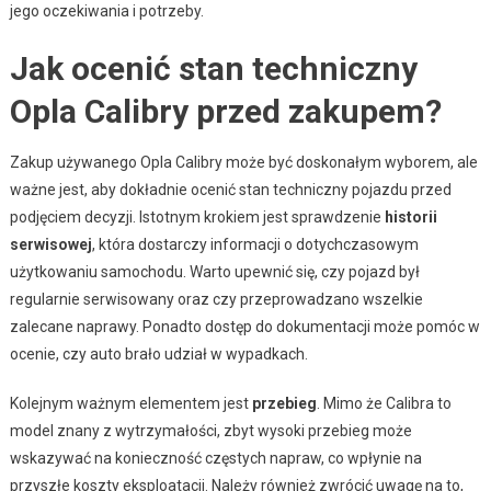
jego oczekiwania i potrzeby.
Jak ocenić stan techniczny
Opla Calibry przed zakupem?
Zakup używanego Opla Calibry może być doskonałym wyborem, ale
ważne jest, aby dokładnie ocenić stan techniczny pojazdu przed
podjęciem decyzji. Istotnym krokiem jest sprawdzenie
historii
serwisowej
, która dostarczy informacji o dotychczasowym
użytkowaniu samochodu. Warto upewnić się, czy pojazd był
regularnie serwisowany oraz czy przeprowadzano wszelkie
zalecane naprawy. Ponadto dostęp do dokumentacji może pomóc w
ocenie, czy auto brało udział w wypadkach.
Kolejnym ważnym elementem jest
przebieg
. Mimo że Calibra to
model znany z wytrzymałości, zbyt wysoki przebieg może
wskazywać na konieczność częstych napraw, co wpłynie na
przyszłe koszty eksploatacji. Należy również zwrócić uwagę na to,