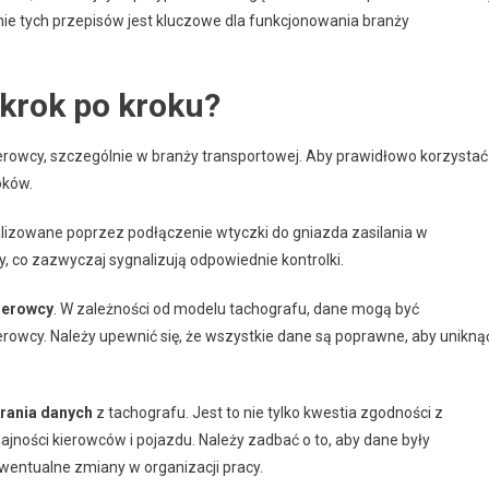
nie tych przepisów jest kluczowe dla funkcjonowania branży
krok po kroku?
rowcy, szczególnie w branży transportowej. Aby prawidłowo korzystać
oków.
alizowane poprzez podłączenie wtyczki do gniazda zasilania w
y, co zazwyczaj sygnalizują odpowiednie kontrolki.
ierowcy
. W zależności od modelu tachografu, dane mogą być
rowcy. Należy upewnić się, że wszystkie dane są poprawne, aby unikną
rania danych
z tachografu. Jest to nie tylko kwestia zgodności z
jności kierowców i pojazdu. Należy zadbać o to, aby dane były
ewentualne zmiany w organizacji pracy.