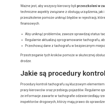
Ważne jest, aby wszyscy kierowcy byli
przeszkoleni w za
techniczne aspekty związane z obsługą urządzenia, jak 
przeszkolenie pomoże uniknąć błędów w rejestracji, kt
finansowych.
Aby uniknąć problemów, zawsze sprawdzaj status tac
Regularnie aktualizuj oprogramowanie tachografu, ab
Przechowuj dane z tachografu w bezpiecznym miejscu o
Przestrzeganie tych kroków pomoże w skutecznej obsłud
drodze.
Jakie są procedury kontro
Procedury kontroli tachografu są kluczowym elementem
pracy kierowców oraz przebiegu pojazdów. Regularne spr
że informacje zawarte w tachografie odzwierciedlają rz
inspektorów drogowych, którzy mają prawo do sprawdzen