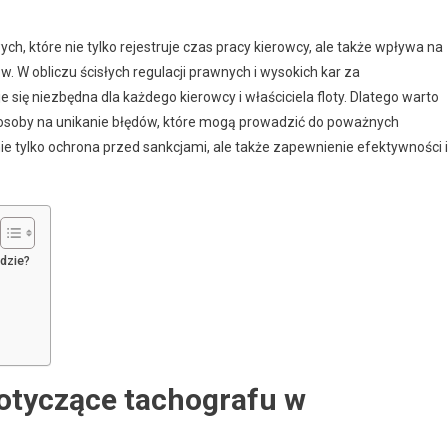
, które nie tylko rejestruje czas pracy kierowcy, ale także wpływa na
 W obliczu ścisłych regulacji prawnych i wysokich kar za
 się niezbędna dla każdego kierowcy i właściciela floty. Dlatego warto
sposoby na unikanie błędów, które mogą prowadzić do poważnych
e tylko ochrona przed sankcjami, ale także zapewnienie efektywności i
dzie?
otyczące tachografu w