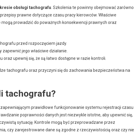
kresie obsługi tachografu
. Szkolenia te powinny obejmować zarówno
i przepisy prawne dotyczące czasu pracy kierowców. Właściwe
óre mogą prowadzić do poważnych konsekwencji prawnych oraz
hografu przed rozpoczęciem jazdy.
y zapewnić jego właściwe działanie.
raz upewnij się, że są łatwo dostępne w razie kontroli.
ze tachografu oraz przyczyni się do zachowania bezpieczeństwa na
li tachografu?
 zapewniającym prawidłowe funkcjonowanie systemu rejestracji czasu
awdzanie poprawności danych jest niezwykle istotne, aby upewnić się,
eczywistą sytuację. Kontrole mogą być przeprowadzane przez
ia, czy zarejestrowane dane są zgodne z rzeczywistością oraz czy nie