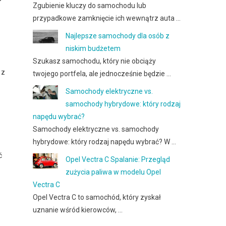
Zgubienie kluczy do samochodu lub
przypadkowe zamknięcie ich wewnątrz auta …
Najlepsze samochody dla osób z
niskim budżetem
Szukasz samochodu, który nie obciąży
 z
twojego portfela, ale jednocześnie będzie …
Samochody elektryczne vs.
samochody hybrydowe: który rodzaj
napędu wybrać?
Samochody elektryczne vs. samochody
hybrydowe: który rodzaj napędu wybrać? W …
ć
Opel Vectra C Spalanie: Przegląd
zużycia paliwa w modelu Opel
Vectra C
Opel Vectra C to samochód, który zyskał
uznanie wśród kierowców, …