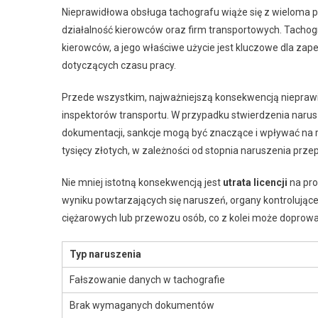
Nieprawidłowa obsługa tachografu wiąże się z wieloma
działalność kierowców oraz firm transportowych. Tachog
kierowców, a jego właściwe użycie jest kluczowe dla za
dotyczących czasu pracy.
Przede wszystkim, najważniejszą konsekwencją niepraw
inspektorów transportu. W przypadku stwierdzenia narus
dokumentacji, sankcje mogą być znaczące i wpływać na re
tysięcy złotych, w zależności od stopnia naruszenia prze
Nie mniej istotną konsekwencją jest
utrata licencji
na pro
wyniku powtarzających się naruszeń, organy kontroluj
ciężarowych lub przewozu osób, co z kolei może doprowad
Typ naruszenia
Fałszowanie danych w tachografie
Brak wymaganych dokumentów