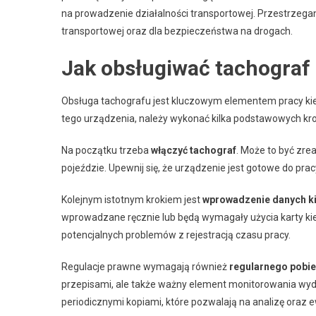
na prowadzenie działalności transportowej. Przestrzega
transportowej oraz dla bezpieczeństwa na drogach.
Jak obsługiwać tachograf 
Obsługa tachografu jest kluczowym elementem pracy kie
tego urządzenia, należy wykonać kilka podstawowych kr
Na początku trzeba
włączyć tachograf
. Może to być zre
pojeździe. Upewnij się, że urządzenie jest gotowe do prac
Kolejnym istotnym krokiem jest
wprowadzenie danych k
wprowadzane ręcznie lub będą wymagały użycia karty kie
potencjalnych problemów z rejestracją czasu pracy.
Regulacje prawne wymagają również
regularnego pobie
przepisami, ale także ważny element monitorowania wyda
periodicznymi kopiami, które pozwalają na analizę oraz 