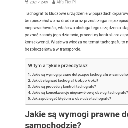
Alfa-Fiat.pl
2021-12-09
Tachograf to kluczowe urządzenie w pojazdach ciężarowych
bezpieczeństwo na drodze oraz przestrzeganie przepisów.
nieprawidłowości, właściwa obsługa tego urządzenia staje
poznać zasady jego działania, procedury kontroli oraz 
konsekwencji. Właściwa wiedza na temat tachografu to ni
bezpieczeństwa w transporcie.
W tym artykule przeczytasz
Jakie są wymogi prawne dotyczące tachografu w samocho
Jak obsługiwać tachograf krok po kroku?
Jakie są procedury kontroli tachografu?
Jakie są konsekwencje nieprawidłowej obsługi tachografu?
Jak zapobiegać błędom w obsłudze tachografu?
Jakie są wymogi prawne d
samochodzie?