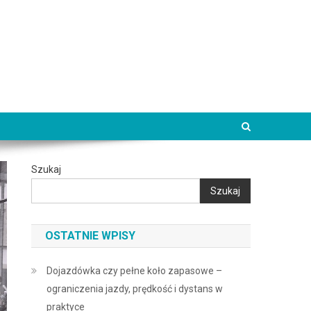
Szukaj
Szukaj
OSTATNIE WPISY
Dojazdówka czy pełne koło zapasowe –
ograniczenia jazdy, prędkość i dystans w
praktyce