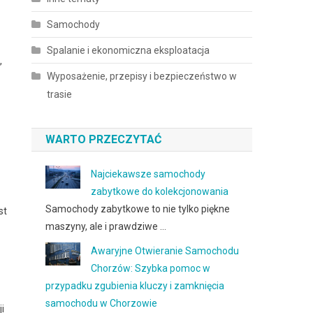
Samochody
Spalanie i ekonomiczna eksploatacja
,
Wyposażenie, przepisy i bezpieczeństwo w
trasie
WARTO PRZECZYTAĆ
Najciekawsze samochody
zabytkowe do kolekcjonowania
Samochody zabytkowe to nie tylko piękne
st
maszyny, ale i prawdziwe …
Awaryjne Otwieranie Samochodu
Chorzów: Szybka pomoc w
przypadku zgubienia kluczy i zamknięcia
samochodu w Chorzowie
i