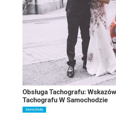
Obsługa Tachografu: Wskazówk
Tachografu W Samochodzie
Samochody