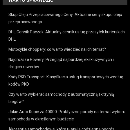
WARTO SPRAWDZIĆ
Skup Oleju Przepracowanego Ceny: Aktualne ceny skupu oleju
przepracowanego
DHL Cennik Paczek: Aktualny cennik usług przesyłek kurierskich
DHL
Motocykle choppery: co warto wiedzieć na ich temat?
Najdroższe Rowery: Przegląd najbardziej ekskluzywnych i
drogich rowerów
Kody PKD Transport: Klasyfikacja usług transportowych według
kodów PKD
Czy warto wybierać samochody z automatyczną skrzynią
biegów?
Jakie Auto Kupić za 40000: Praktyczne porady na temat wyboru
samochodu w określonym budżecie
Akcesoria samochodowe, które ułatwią codzienną podróż