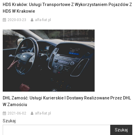
HDS Kraków: Usługi Transportowe Z Wykorzystaniem Pojazdów Z
HDS W Krakowie
2020-03-23
alfa-fiat.pl
DHL Zamość: Usługi Kurierskie I Dostawy Realizowane Przez DHL
W Zamościu
2021-06-02
alfa-fiat.pl
Szukaj
Szukaj