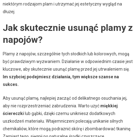
niektórym rodzajom plam i utrzymać jej estetyczny wygląd na
dłużej.
Jak skutecznie usunąć plamy z
napojów?
Plamy z napojów, szczególnie tych słodkich lub kolorowych, mogą
być prawdziwym wyzwaniem. Działanie w odpowiednim czasie jest
kluczowe, aby skutecznie usunąć plamę przed jej utrwaleniem się.
Im szybciej podejmiesz działania, tym większe szanse na
sukces.
Aby usunąć plamę, najlepiej zacząć od delikatnego osuchania jej,
aby nie rozprzestrzeniać zabrudzenia. Warto użyć
miękkiej
ściereczki
lub gąbki, dzięki czemu unikniesz dodatkowych
uszkodzeń materiału. Wtajemniczeni polecają unikanie silnych
chemikaliów, które mogą podrażnić skórę i zbombardować tkaninę.
Zamiast tego, sięgnij po naturalne środki czyszczące.