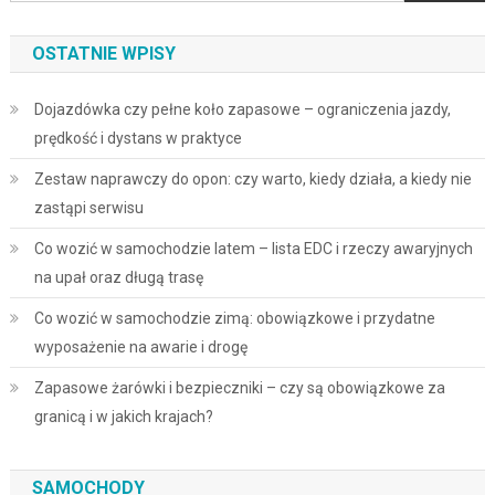
OSTATNIE WPISY
Dojazdówka czy pełne koło zapasowe – ograniczenia jazdy,
prędkość i dystans w praktyce
Zestaw naprawczy do opon: czy warto, kiedy działa, a kiedy nie
zastąpi serwisu
Co wozić w samochodzie latem – lista EDC i rzeczy awaryjnych
na upał oraz długą trasę
Co wozić w samochodzie zimą: obowiązkowe i przydatne
wyposażenie na awarie i drogę
Zapasowe żarówki i bezpieczniki – czy są obowiązkowe za
granicą i w jakich krajach?
SAMOCHODY