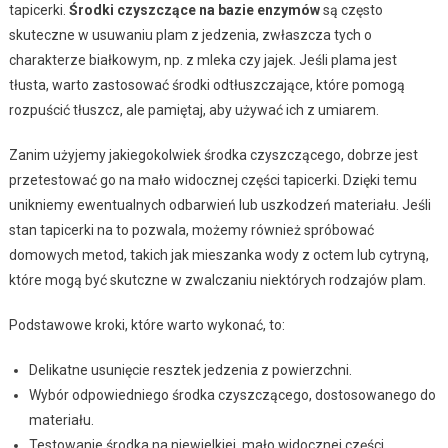
tapicerki.
Środki czyszczące na bazie enzymów
są często
skuteczne w usuwaniu plam z jedzenia, zwłaszcza tych o
charakterze białkowym, np. z mleka czy jajek. Jeśli plama jest
tłusta, warto zastosować środki odtłuszczające, które pomogą
rozpuścić tłuszcz, ale pamiętaj, aby używać ich z umiarem.
Zanim użyjemy jakiegokolwiek środka czyszczącego, dobrze jest
przetestować go na mało widocznej części tapicerki. Dzięki temu
unikniemy ewentualnych odbarwień lub uszkodzeń materiału. Jeśli
stan tapicerki na to pozwala, możemy również spróbować
domowych metod, takich jak mieszanka wody z octem lub cytryną,
które mogą być skutczne w zwalczaniu niektórych rodzajów plam.
Podstawowe kroki, które warto wykonać, to:
Delikatne usunięcie resztek jedzenia z powierzchni.
Wybór odpowiedniego środka czyszczącego, dostosowanego do
materiału.
Testowanie środka na niewielkiej, mało widocznej części