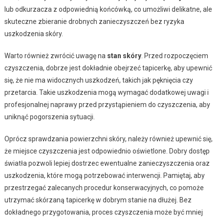
lub odkurzacza z odpowiednią końcówką, co umożliwi delikatne, ale
skuteczne zbieranie drobnych zanieczyszczeń bez ryzyka
uszkodzenia skóry.
Warto również zwrócić uwagę na
stan skóry
. Przed rozpoczęciem
czyszczenia, dobrze jest dokładnie obejrzeć tapicerkę, aby upewnić
się, że nie ma widocznych uszkodzeń, takich jak pęknięcia czy
przetarcia. Takie uszkodzenia mogą wymagać dodatkowej uwagi i
profesjonalnej naprawy przed przystąpieniem do czyszczenia, aby
uniknąć pogorszenia sytuacji.
Oprócz sprawdzania powierzchni skóry, należy również upewnić się,
że miejsce czyszczenia jest odpowiednio oświetlone. Dobry dostęp
światła pozwoli lepiej dostrzec ewentualne zanieczyszczenia oraz
uszkodzenia, które mogą potrzebować interwencji. Pamiętaj, aby
przestrzegać zalecanych procedur konserwacyjnych, co pomoże
utrzymać skórzaną tapicerkę w dobrym stanie na dłużej. Bez
dokładnego przygotowania, proces czyszczenia może być mniej