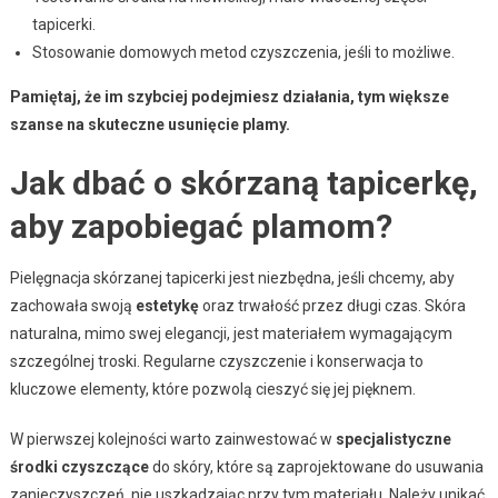
tapicerki.
Stosowanie domowych metod czyszczenia, jeśli to możliwe.
Pamiętaj, że im szybciej podejmiesz działania, tym większe
szanse na skuteczne usunięcie plamy.
Jak dbać o skórzaną tapicerkę,
aby zapobiegać plamom?
Pielęgnacja skórzanej tapicerki jest niezbędna, jeśli chcemy, aby
zachowała swoją
estetykę
oraz trwałość przez długi czas. Skóra
naturalna, mimo swej elegancji, jest materiałem wymagającym
szczególnej troski. Regularne czyszczenie i konserwacja to
kluczowe elementy, które pozwolą cieszyć się jej pięknem.
W pierwszej kolejności warto zainwestować w
specjalistyczne
środki czyszczące
do skóry, które są zaprojektowane do usuwania
zanieczyszczeń, nie uszkadzając przy tym materiału. Należy unikać