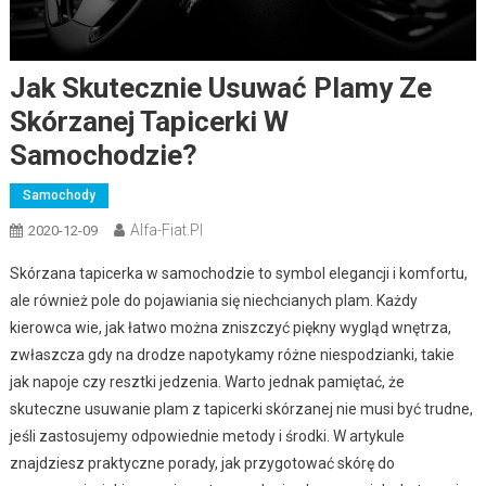
Jak Skutecznie Usuwać Plamy Ze
Skórzanej Tapicerki W
Samochodzie?
Samochody
Alfa-Fiat.pl
2020-12-09
Skórzana tapicerka w samochodzie to symbol elegancji i komfortu,
ale również pole do pojawiania się niechcianych plam. Każdy
kierowca wie, jak łatwo można zniszczyć piękny wygląd wnętrza,
zwłaszcza gdy na drodze napotykamy różne niespodzianki, takie
jak napoje czy resztki jedzenia. Warto jednak pamiętać, że
skuteczne usuwanie plam z tapicerki skórzanej nie musi być trudne,
jeśli zastosujemy odpowiednie metody i środki. W artykule
znajdziesz praktyczne porady, jak przygotować skórę do