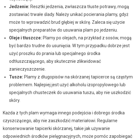
Jedzenie:
Resztki jedzenia, zwłaszcza tłuste potrawy, mogą
zostawiać trwałe ślady. Należy unikać pocierania plamy, gdyż
może to wprowadzić brud głębiej w skórę. Zaleca się użycie
specjalnych preparatów do usuwania plam po jedzeniu.
Oleje i tłuszcze:
Plamy po olejach, na przykład z sosów, mogą
być bardzo trudne do usunięcia. W tym przypadku dobrze jest
użyć proszku do prania lub specjalnego środka
odtłuszczającego, aby skutecznie zlikwidować
zanieczyszczenie.
Tusze:
Plamy z długopisów na skórzanej tapicerce są częstym
problemem. Najlepiej jest użyć alkoholu izopropylowego lub
specjalnych chusteczek do usuwania tuszu, aby nie uszkodzić
skóry.
Każda z tych plam wymaga innego podejścia i dobrego środka
czyszczącego, aby nie zaszkodzić materiałowi. Regularne
konserwowanie tapicerki skórzanej, takie jak używanie
odpowiednich środków pielęgnacyjnych, może pomóc zapobiegać