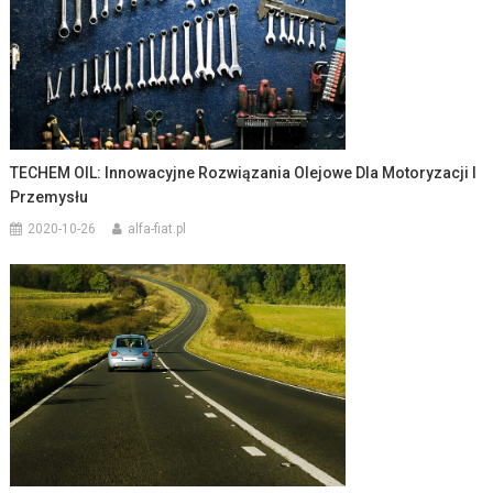
TECHEM OIL: Innowacyjne Rozwiązania Olejowe Dla Motoryzacji I
Przemysłu
2020-10-26
alfa-fiat.pl