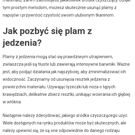
tym prostym metodom, możesz skutecznie usunąć plamy z
napojów i przywrócić czystość swoim ulubionym tkaninom.
Jak pozbyć się plam z
jedzenia?
Plamy z jedzenia mogą stać się prawdziwym utrapieniem,
zwłaszcza jeśli są tłuste lub zawierają intensywne barwniki. Ważne
jest, aby podjąć działania jak najszybciej, aby zminimalizować ich
widoczność. Zaczynamy od usunięcia resztek jedzenia z
powierzchni materiału. Używając łyżeczki lub noża o tępych
krawędziach, delikatnie zbierz resztki, unikając wcierania ich głębiej
w włókna.
Następnie należy zdecydować, jakiego środka czyszczącego użyć.
Wiele dostępnych na rynku produktów może być skutecznych, ale
należy upewnić się, że są one odpowiednie do danego rodzaju