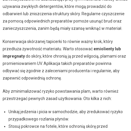
używania zwykłych detergentów, które mogą prowadzić do
odbarwień lub zniszczenia struktury skóry. Regularne czyszczenie
za pomocą odpowiednich preparatów pomoże usunąć brud oraz
zanieczyszczenia, zanim będą miały szansę wniknąć w materiał.
Konserwacja skórzanej tapicerki to równie ważny krok, który
przedłuża żywotność materiału. Warto stosować
emiolienty lub
impregnaty
do skóry, które chronią ją przed wilgocią, plamami oraz
promieniowaniem UV. Aplikacja takich preparatów powinna
odbywać się zgodnie z zaleceniami producenta i regularnie, aby
zapewnić odpowiednią ochronę.
Aby zminimalizować ryzyko powstawania plam, warto również
przestrzegać pewnych zasad użytkowania. Oto kilka z nich:
Unikaj jedzenia i picia w samochodzie, aby zredukować ryzyko
przypadkowego rozlania płynów.
Stosuj pokrowce na fotele, które ochronią skórę przed