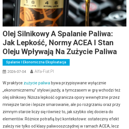
Olej Silnikowy A Spalanie Paliwa:
Jak Lepkość, Normy ACEA I Stan
Oleju Wpływają Na Zużycie Paliwa
Spalanie I Ekonomiczna Eksploatacja
Alfa-Fiat.pl
2026-07-04
W praktyce
zużycie paliwa
bywa przypisywane wyłącznie
„ekonomicznemu” stylowi jazdy, a tymczasem w grę wchodzi też
olej silnikowy. Niższa lepkość ogranicza opory wewnętrzne przez
mniejsze tarcie i lepsze smarowanie, ale po rozgrzaniu oraz przy
zimnym starcie liczy się również to, jak szybko olej dociera do
elementów. Różnice potrafią być kontekstowe: ostateczny efekt
zależy nie tylko od klasy paliwooszczędnej w ramach ACEA, lecz