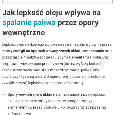
Jak lepkość oleju wpływa na
spalanie paliwa
przez opory
wewnętrzne
Lepkość oleju silnikowego wpływa na spalanie paliwa głównie przez
straty energii na oporach wewnętrznych układu smarowania
oraz
przez
tarcie między współpracującymi elementami silnika
. Gdy
olej stawia większy opór przepływowi (bo ma wyższą lepkość),
rosną straty tarcia, więc silnik może zużyć więcej paliwa, aby
dostarczyć tę samą moc. Z drugiej strony odpowiednio dobrana
(zwykle niższa) lepkość może ograniczać te straty.
Opory wewnętrzne w układzie smarowania:
niższa lepkość
oznacza mniejsze straty na tarcie w pracy pomiędzy
elementami i w przepływie oleju, co może sprzyjać niższemu
zużyciu paliwa.