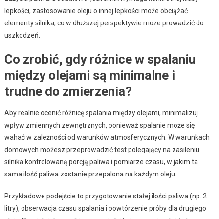
lepkości, zastosowanie oleju o innej lepkości może obciążać
elementy silnika, co w dłuższej perspektywie może prowadzić do
uszkodzeń.
Co zrobić, gdy różnice w spalaniu
między olejami są minimalne i
trudne do zmierzenia?
Aby realnie ocenić różnicę spalania między olejami, minimalizuj
wpływ zmiennych zewnętrznych, ponieważ spalanie może się
wahać w zależności od warunków atmosferycznych. W warunkach
domowych możesz przeprowadzić test polegający na zasileniu
silnika kontrolowaną porcją paliwa i pomiarze czasu, w jakim ta
sama ilość paliwa zostanie przepalona na każdym oleju.
Przykładowe podejście to przygotowanie stałej ilości paliwa (np. 2
litry), obserwacja czasu spalania i powtórzenie próby dla drugiego