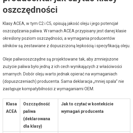
oszczędności
Klasy ACEA, w tym C2 i C5, opisują jakość oleju i jego potencjał
oszczędzania paliwa. W ramach ACEA przypisany jest danej klasie
określony poziom oszczędności, a wymagania producentów
silników są zestawiane z dopuszczoną lepkością i specyfikacją oleju.
Oleje paliwooszczędne są projektowane tak, aby zmniejszone
zużycie paliwa było jedną z ich cech wynikających z właściwości
smarnych. Dobór oleju warto jednak opierać na wymaganiach
(dopuszczeniach) producenta. Sama deklaracja „mniej spala” nie
zastępuje kompatybilności z wymaganiami OEM.
Klasa
Oszczędność
Jak to czytać w kontekście
ACEA
paliwa
wymagań producenta
(deklarowana
dla klasy)