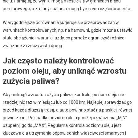
oleju. Pamiętaj, że wyniki mogą mieścić się w granicach błędu
pomiarowego, a zmiany spalania mogą być rzędu części procenta.
Wiarygodniejsze porównania sugeruje się przeprowadzać w
warunkach kontrolowanych, np. na hamowni, gdzie można ustawić
stałe obciążenie i warunki jazdy, co pomoże ograniczyć różnice
związane z rzeczywistą drogą.
Jak często należy kontrolować
poziom oleju, aby uniknąć wzrostu
zużycia paliwa?
Aby uniknąć wzrostu zużycia paliwa, kontroluj poziom oleju nie
rzadziej niż raz w miesiącu lub co 1000 km. Najlepiej sprawdzać go
przed każdą dłuższą trasą, a auto powinno stać na płaskiej, równej
powierzchni. Po spadku poziomu oleju poniżej oznaczenia „MIN”
uzupełnij go do „MAX”. Regularna kontrola poziomu oleju jest
kluczowa dla utrzymania odpowiednich właściwości smarnych i