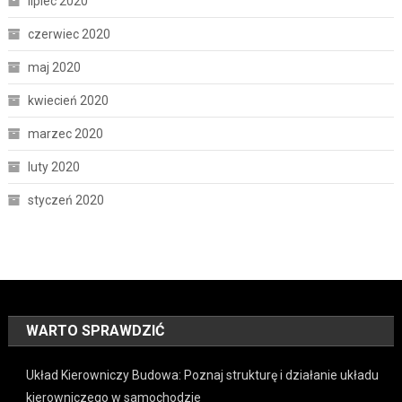
lipiec 2020
czerwiec 2020
maj 2020
kwiecień 2020
marzec 2020
luty 2020
styczeń 2020
WARTO SPRAWDZIĆ
Układ Kierowniczy Budowa: Poznaj strukturę i działanie układu
kierowniczego w samochodzie