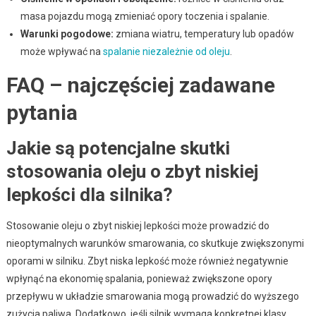
masa pojazdu mogą zmieniać opory toczenia i spalanie.
Warunki pogodowe:
zmiana wiatru, temperatury lub opadów
może wpływać na
spalanie niezależnie od oleju
.
FAQ – najczęściej zadawane
pytania
Jakie są potencjalne skutki
stosowania oleju o zbyt niskiej
lepkości dla silnika?
Stosowanie oleju o zbyt niskiej lepkości może prowadzić do
nieoptymalnych warunków smarowania, co skutkuje zwiększonymi
oporami w silniku. Zbyt niska lepkość może również negatywnie
wpłynąć na ekonomię spalania, ponieważ zwiększone opory
przepływu w układzie smarowania mogą prowadzić do wyższego
zużycia paliwa. Dodatkowo, jeśli silnik wymaga konkretnej klasy