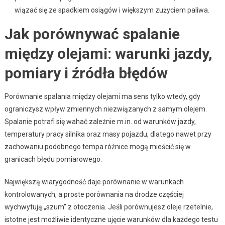
wiązać się ze spadkiem osiągów i większym zużyciem paliwa.
Jak porównywać spalanie
między olejami: warunki jazdy,
pomiary i źródła błędów
Porównanie spalania między olejami ma sens tylko wtedy, gdy
ograniczysz wpływ zmiennych niezwiązanych z samym olejem.
Spalanie potrafi się wahać zależnie m.in. od warunków jazdy,
temperatury pracy silnika oraz masy pojazdu, dlatego nawet przy
zachowaniu podobnego tempa różnice mogą mieścić się w
granicach błędu pomiarowego.
Największą wiarygodność daje porównanie w warunkach
kontrolowanych, a proste porównania na drodze częściej
wychwytują „szum” z otoczenia. Jeśli porównujesz oleje rzetelnie,
istotne jest możliwie identyczne ujęcie warunków dla każdego testu