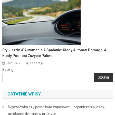
Styl Jazdy W Automacie A Spalanie: Kiedy Automat Pomaga, A
Kiedy Podnosi Zużycie Paliwa
2026-06-28
alfa-fiat.pl
Szukaj
Szukaj
OSTATNIE WPISY
Dojazdówka czy pełne koło zapasowe – ograniczenia jazdy,
prędkość i dystans w praktyce