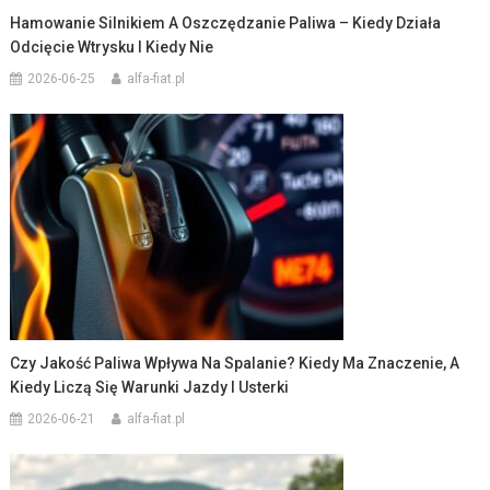
Hamowanie Silnikiem A Oszczędzanie Paliwa – Kiedy Działa
Odcięcie Wtrysku I Kiedy Nie
2026-06-25
alfa-fiat.pl
Czy Jakość Paliwa Wpływa Na Spalanie? Kiedy Ma Znaczenie, A
Kiedy Liczą Się Warunki Jazdy I Usterki
2026-06-21
alfa-fiat.pl