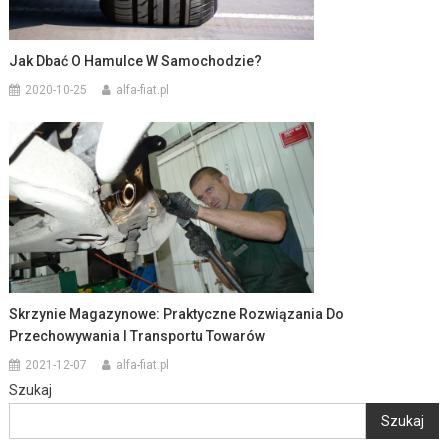
Jak Dbać O Hamulce W Samochodzie?
2020-10-25
alfa-fiat.pl
Skrzynie Magazynowe: Praktyczne Rozwiązania Do
Przechowywania I Transportu Towarów
2021-12-07
alfa-fiat.pl
Szukaj
Szukaj