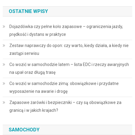
OSTATNIE WPISY
Dojazdówka czy pełne koło zapasowe – ograniczenia jazdy,
prędkość i dystans w praktyce
Zestaw naprawczy do opon: czy warto, kiedy działa, a kiedy nie
zastąpi serwisu
Co wozić w samochodzie latem – lista EDC i rzeczy awaryjnych
na upał oraz długą trasę
Co wozić w samochodzie zimą: obowiązkowe i przydatne
wyposażenie na awarie i drogę
Zapasowe żarówki i bezpieczniki – czy są obowiązkowe za
granicą i w jakich krajach?
SAMOCHODY