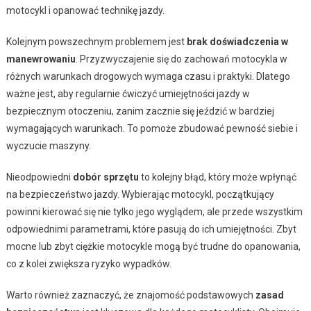
motocykl i opanować technikę jazdy.
Kolejnym powszechnym problemem jest
brak doświadczenia w
manewrowaniu
. Przyzwyczajenie się do zachowań motocykla w
różnych warunkach drogowych wymaga czasu i praktyki. Dlatego
ważne jest, aby regularnie ćwiczyć umiejętności jazdy w
bezpiecznym otoczeniu, zanim zacznie się jeździć w bardziej
wymagających warunkach. To pomoże zbudować pewność siebie i
wyczucie maszyny.
Nieodpowiedni
dobór sprzętu
to kolejny błąd, który może wpłynąć
na bezpieczeństwo jazdy. Wybierając motocykl, początkujący
powinni kierować się nie tylko jego wyglądem, ale przede wszystkim
odpowiednimi parametrami, które pasują do ich umiejętności. Zbyt
mocne lub zbyt ciężkie motocykle mogą być trudne do opanowania,
co z kolei zwiększa ryzyko wypadków.
Warto również zaznaczyć, że znajomość podstawowych
zasad