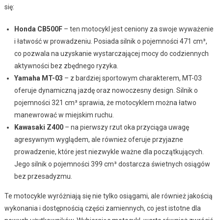
się:
Honda CB500F
– ten motocykl jest ceniony za swoje wyważenie
i łatwość w prowadzeniu. Posiada silnik o pojemności 471 cm³,
co pozwala na uzyskanie wystarczającej mocy do codziennych
aktywności bez zbędnego ryzyka.
Yamaha MT-03
– z bardziej sportowym charakterem, MT-03
oferuje dynamiczną jazdę oraz nowoczesny design. Silnik o
pojemności 321 cm³ sprawia, że motocyklem można łatwo
manewrować w miejskim ruchu.
Kawasaki Z400
– na pierwszy rzut oka przyciąga uwagę
agresywnym wyglądem, ale również oferuje przyjazne
prowadzenie, które jest niezwykle ważne dla początkujących.
Jego silnik o pojemności 399 cm³ dostarcza świetnych osiągów
bez przesadyzmu.
Te motocykle wyróżniają się nie tylko osiągami, ale również jakością
wykonania i dostępnością części zamiennych, co jest istotne dla