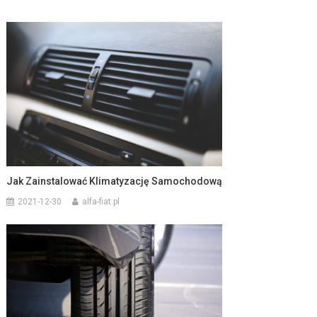
Jak Zainstalować Klimatyzację Samochodową
2021-12-30
alfa-fiat.pl