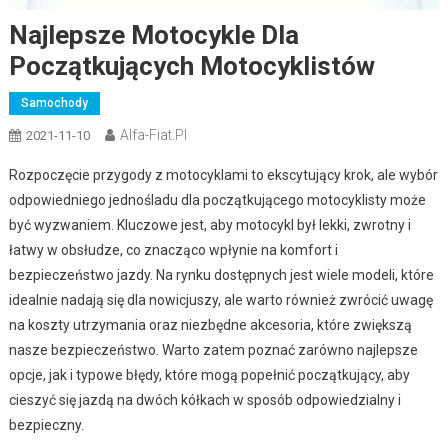
Najlepsze Motocykle Dla
Początkujących Motocyklistów
Samochody
Alfa-Fiat.pl
2021-11-10
Rozpoczęcie przygody z motocyklami to ekscytujący krok, ale wybór
odpowiedniego jednośladu dla początkującego motocyklisty może
być wyzwaniem. Kluczowe jest, aby motocykl był lekki, zwrotny i
łatwy w obsłudze, co znacząco wpłynie na komfort i
bezpieczeństwo jazdy. Na rynku dostępnych jest wiele modeli, które
idealnie nadają się dla nowicjuszy, ale warto również zwrócić uwagę
na koszty utrzymania oraz niezbędne akcesoria, które zwiększą
nasze bezpieczeństwo. Warto zatem poznać zarówno najlepsze
opcje, jak i typowe błędy, które mogą popełnić początkujący, aby
cieszyć się jazdą na dwóch kółkach w sposób odpowiedzialny i
bezpieczny.