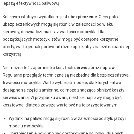
lepszą efektywność paliwową.
Kolejnym istotnym wydatkiem jest
ubezpieczenie
. Ceny polis
ubezpieczeniowych mogą się różnić w zależności od wieku
kierowcy, doświadczenia oraz wartości motocykla. Dla
początkujących motocyklistów mogą być dostępne korzystne
oferty, warto jednak porównać różne opcje, aby znaleźć najbardziej
korzystną.
Nie można też zapomnieć o kosztach
serwisu
oraz
napraw
.
Regularne przeglądy techniczne są niezbędne dla bezpieczeństwa i
trwałości motocykla. Warto wybierać modele, dla których łatwo
dostępne są części zamienne, co może znacząco obniżyć koszty
serwisowania. W przypadku awarii, niektóre naprawy mogą być
kosztowne, dlatego zawsze warto być na to przygotowanym.
Wydatki na paliwo mogą się różnić w zależności od stylu jazdy i
modelu motocykla.
Ubezpieczenie powinno być dostosowane do indywidualnych