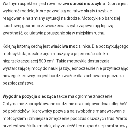
Ważnym aspektem jest również
zwrotność motocykla
. Dobrze jest
wybierać modele, które pozwalają na łatwe skręty i szybkie
reagowanie na zmiany sytuacji na drodze. Motocykle o bardziej
sportowej geometrii zawieszenia często zapewniają lepszą
zwrotność, co ułatwia poruszanie się w miejskim ruchu.
Kolejną istotną cechą jest
właściwa moc
silnika. Dla początkującego
motocyklista, idealne będą maszyny o pojemności silnika
nieprzekraczającej 500 cm³. Takie motocykle dostarczają
wystarczającej mocy do nauki jazdy, jednocześnie nie przytłaczając
nowego kierowcy, co jest bardzo ważne dla zachowania poczucia
bezpieczeństwa.
Wygodna pozycja siedząca
także ma ogromne znaczenie.
Optymalnie zaprojektowane siedzenie oraz odpowiednia odległość
od podnóżków i kierownicy pozwala na swobodne manewrowanie
motocyklem i zmniejsza zmęczenie podczas dłuższych tras. Warto
przetestować kilka modeli, aby znaleźć ten najbardziej komfortowy.