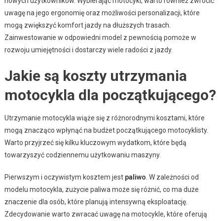
nowych użytkowników. Wybierając motocykl, warto również zwrócić
uwagę na jego ergonomię oraz możliwości personalizacji, które
mogą zwiększyć komfort jazdy na dłuższych trasach.
Zainwestowanie w odpowiedni model z pewnością pomoże w
rozwoju umiejętności i dostarczy wiele radości z jazdy.
Jakie są koszty utrzymania
motocykla dla początkującego?
Utrzymanie motocykla wiąże się z różnorodnymi kosztami, które
mogą znacząco wpłynąć na budżet początkującego motocyklisty.
Warto przyjrzeć się kilku kluczowym wydatkom, które będą
towarzyszyć codziennemu użytkowaniu maszyny.
Pierwszym i oczywistym kosztem jest
paliwo
. W zależności od
modelu motocykla, zużycie paliwa może się różnić, co ma duże
znaczenie dla osób, które planują intensywną eksploatację.
Zdecydowanie warto zwracać uwagę na motocykle, które oferują