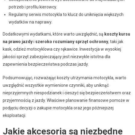
potrzeb i profilu kierowcy.
Regularny serwis motocykla to klucz do uniknięcia większych
wydatków na naprawy.
Dodatkowymi wydatkami, które warto uwzględnić, są
koszty kursu
na prawo jazdy
i
szeroko rozumiany sprzęt ochronny
, taki jak
kask, odzież motocyklowa czy rękawice. Inwestycja w wysokiej
jakości sprzęt zabezpieczający jest niezwykle istotna dla
zapewnienia bezpieczeństwa podczas jazdy.
Podsumowując, rozważając koszty utrzymania motocykla, warto
uwzględnić wszystkie wymienione czynniki, aby uniknąć
nieprzyjemnych niespodzianek i cieszyć się bezpieczeństwem oraz
przyjemnością z jazdy. Właściwe planowanie finansowe pomoże w
podjęciu decyzji o zakupie motocykla oraz jego późniejszej
eksploatacji.
Jakie akcesoria są niezbędne