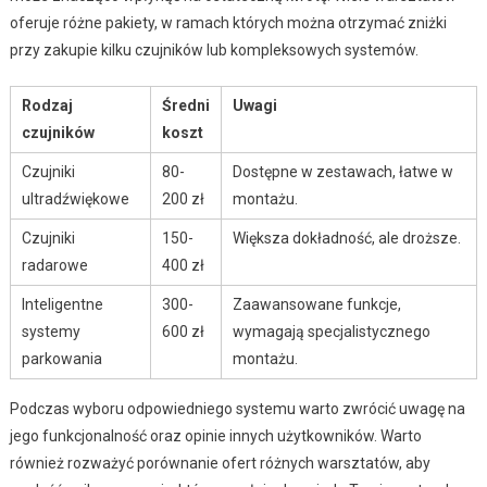
oferuje różne pakiety, w ramach których można otrzymać zniżki
przy zakupie kilku czujników lub kompleksowych systemów.
Rodzaj
Średni
Uwagi
czujników
koszt
Czujniki
80-
Dostępne w zestawach, łatwe w
ultradźwiękowe
200 zł
montażu.
Czujniki
150-
Większa dokładność, ale droższe.
radarowe
400 zł
Inteligentne
300-
Zaawansowane funkcje,
systemy
600 zł
wymagają specjalistycznego
parkowania
montażu.
Podczas wyboru odpowiedniego systemu warto zwrócić uwagę na
jego funkcjonalność oraz opinie innych użytkowników. Warto
również rozważyć porównanie ofert różnych warsztatów, aby