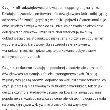
Czujniki ultradźwiękowe
stanowią dominującą grupę na rynku.
Działają na zasadzie emitowania fal dźwiękowych, które odbijają się
od przeszkód znajdujących się w pobliżu pojazdu. System analizuje
czas, w jakim dźwięk wraca do czujnika, co pozwala na określenie
odległości do obiektów. Czujniki te charakteryzują się dużą
dokładnością oraz stosunkowo niską ceną, co czyni je popularnym
wyborem wśród kierowców. Są szczególnie efektywne w
warunkach miejskich, gdzie często parkowanie odbywa się w
ciasnych przestrzeniach.
Czujniki radarowe
działają na podobnej zasadzie, ale zamiast fal
dźwiękowych korzystają z fal elektromagnetycznych. Oferują
większy zasięg i są bardziej odporne na warunki atmosferyczne, co
czyni je bardziej niezawodnymi w trudnych warunkach, takich jak
deszcz czy mgła. Radarowe czujniki parkowania mogą być mniej
popularne ze względu na wyższą cenę, ale ich technologia pozwala
na precyzyjniejsze wykrywanie przeszkód na większych