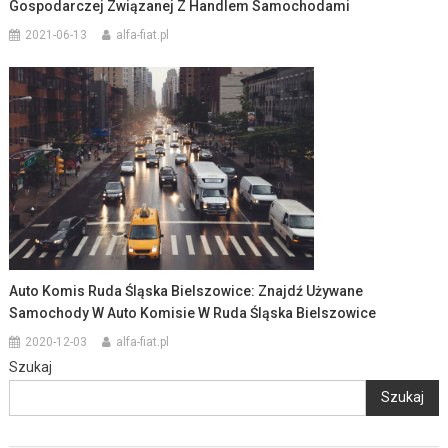
Gospodarczej Związanej Z Handlem Samochodami
2021-06-13
alfa-fiat.pl
Auto Komis Ruda Śląska Bielszowice: Znajdź Używane
Samochody W Auto Komisie W Ruda Śląska Bielszowice
2020-12-03
alfa-fiat.pl
Szukaj
Szukaj