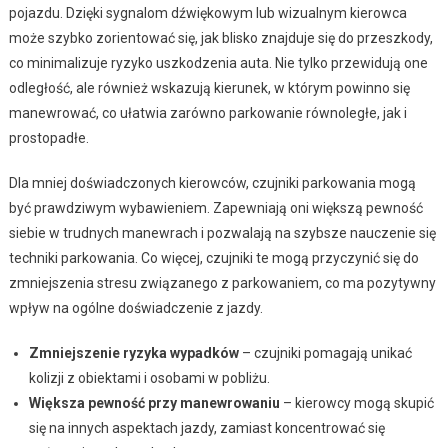
pojazdu. Dzięki sygnalom dźwiękowym lub wizualnym kierowca
może szybko zorientować się, jak blisko znajduje się do przeszkody,
co minimalizuje ryzyko uszkodzenia auta. Nie tylko przewidują one
odległość, ale również wskazują kierunek, w którym powinno się
manewrować, co ułatwia zarówno parkowanie równoległe, jak i
prostopadłe.
Dla mniej doświadczonych kierowców, czujniki parkowania mogą
być prawdziwym wybawieniem. Zapewniają oni większą pewność
siebie w trudnych manewrach i pozwalają na szybsze nauczenie się
techniki parkowania. Co więcej, czujniki te mogą przyczynić się do
zmniejszenia stresu związanego z parkowaniem, co ma pozytywny
wpływ na ogólne doświadczenie z jazdy.
Zmniejszenie ryzyka wypadków
– czujniki pomagają unikać
kolizji z obiektami i osobami w pobliżu.
Większa pewność przy manewrowaniu
– kierowcy mogą skupić
się na innych aspektach jazdy, zamiast koncentrować się