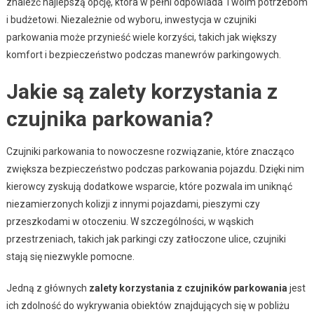
znaleźć najlepszą opcję, która w pełni odpowiada Twoim potrzebom
i budżetowi. Niezależnie od wyboru, inwestycja w czujniki
parkowania może przynieść wiele korzyści, takich jak większy
komfort i bezpieczeństwo podczas manewrów parkingowych.
Jakie są zalety korzystania z
czujnika parkowania?
Czujniki parkowania to nowoczesne rozwiązanie, które znacząco
zwiększa bezpieczeństwo podczas parkowania pojazdu. Dzięki nim
kierowcy zyskują dodatkowe wsparcie, które pozwala im uniknąć
niezamierzonych kolizji z innymi pojazdami, pieszymi czy
przeszkodami w otoczeniu. W szczególności, w wąskich
przestrzeniach, takich jak parkingi czy zatłoczone ulice, czujniki
stają się niezwykle pomocne.
Jedną z głównych
zalety korzystania z czujników parkowania
jest
ich zdolność do wykrywania obiektów znajdujących się w pobliżu