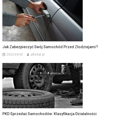
Jak Zabezpieczyć Swój Samochód Przed Złodziejami?
2022-04-30
alfa-fiat.pl
PKD Sprzedaż Samochodów: Klasyfikacja Działalności