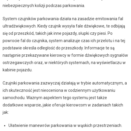
niebezpiecznych kolizji podczas parkowania.
System czujników parkowania działa na zasadzie emitowania fal
ultradźwiękowych. Kiedy czujnik wysyła fale dźwiękowe, te odbijają
się od przeszkód, takich jak inne pojazdy, słupki czy piesi. Po
powrocie fal do czujnika, system analizuje czas ich przelotu i na tej
podstawie określa odległość do przeszkody. Informacje te są
następnie przekazywane kierowcy w formie dźwiękowych sygnałów
ostrzegawczych oraz, w niektórych systemach, na wyświetlaczu w
kabinie pojazdu.
Czujniki parkowania zazwyczaj działają w trybie automatycznym, a
ich skuteczność jest nieoceniona w codziennym użytkowaniu
samochodu. Ważnym aspektem tego systemu jest także
dodatkowe wsparcie, jakie oferuje kierowcom w zadaniach takich
jak:
Ułatwienie manewrów parkowania w wąskich przestrzeniach.