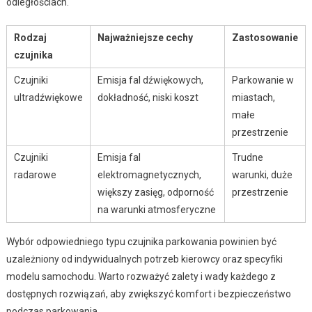
odległościach.
Rodzaj
Najważniejsze cechy
Zastosowanie
czujnika
Czujniki
Emisja fal dźwiękowych,
Parkowanie w
ultradźwiękowe
dokładność, niski koszt
miastach,
małe
przestrzenie
Czujniki
Emisja fal
Trudne
radarowe
elektromagnetycznych,
warunki, duże
większy zasięg, odporność
przestrzenie
na warunki atmosferyczne
Wybór odpowiedniego typu czujnika parkowania powinien być
uzależniony od indywidualnych potrzeb kierowcy oraz specyfiki
modelu samochodu. Warto rozważyć zalety i wady każdego z
dostępnych rozwiązań, aby zwiększyć komfort i bezpieczeństwo
podczas parkowania.