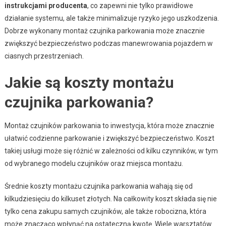
instrukcjami producenta
, co zapewni nie tylko prawidłowe
działanie systemu, ale także minimalizuje ryzyko jego uszkodzenia.
Dobrze wykonany montaż czujnika parkowania może znacznie
zwiększyć bezpieczeństwo podczas manewrowania pojazdem w
ciasnych przestrzeniach.
Jakie są koszty montażu
czujnika parkowania?
Montaż czujników parkowania to inwestycja, która może znacznie
ułatwić codzienne parkowanie i zwiększyć bezpieczeństwo. Koszt
takiej usługi może się różnić w zależności od kilku czynników, w tym
od wybranego modelu czujników oraz miejsca montażu.
Średnie koszty montażu czujnika parkowania wahają się od
kilkudziesięciu do kilkuset złotych. Na całkowity koszt składa się nie
tylko cena zakupu samych czujników, ale także robocizna, która
może znacząco wpłynąć na ostateczną kwotę. Wiele warsztatów