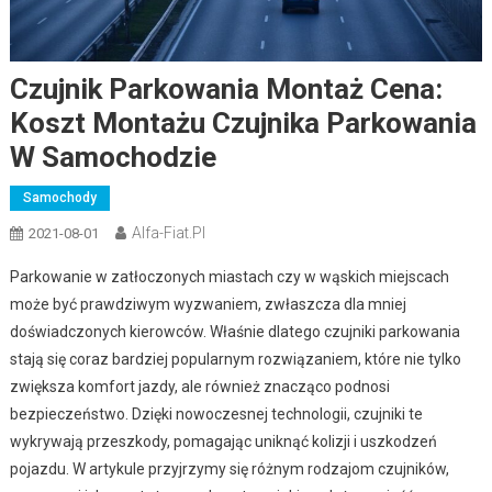
Czujnik Parkowania Montaż Cena:
Koszt Montażu Czujnika Parkowania
W Samochodzie
Samochody
Alfa-Fiat.pl
2021-08-01
Parkowanie w zatłoczonych miastach czy w wąskich miejscach
może być prawdziwym wyzwaniem, zwłaszcza dla mniej
doświadczonych kierowców. Właśnie dlatego czujniki parkowania
stają się coraz bardziej popularnym rozwiązaniem, które nie tylko
zwiększa komfort jazdy, ale również znacząco podnosi
bezpieczeństwo. Dzięki nowoczesnej technologii, czujniki te
wykrywają przeszkody, pomagając uniknąć kolizji i uszkodzeń
pojazdu. W artykule przyjrzymy się różnym rodzajom czujników,