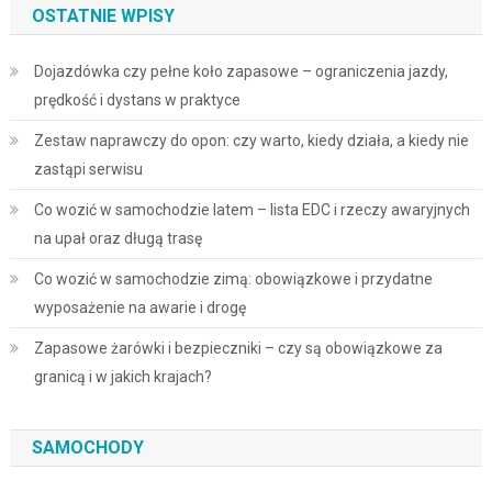
OSTATNIE WPISY
Dojazdówka czy pełne koło zapasowe – ograniczenia jazdy,
prędkość i dystans w praktyce
Zestaw naprawczy do opon: czy warto, kiedy działa, a kiedy nie
zastąpi serwisu
Co wozić w samochodzie latem – lista EDC i rzeczy awaryjnych
na upał oraz długą trasę
Co wozić w samochodzie zimą: obowiązkowe i przydatne
wyposażenie na awarie i drogę
Zapasowe żarówki i bezpieczniki – czy są obowiązkowe za
granicą i w jakich krajach?
SAMOCHODY