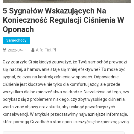
5 Sygnałów Wskazujących Na
Konieczność Regulacji Ciśnienia W
Oponach
Samochody
Alfa-Fiat.pl
2022-04-11
Czy zdarzyło Ci się kiedyś zauważyć, że Twój samochód prowadzi
się inaczej, a hamowanie staje się mniej efektywne? To może być
sygnał, że czas na kontrolę ciśnienia w oponach. Odpowiednie
ciśnienie jest kluczowe nie tylko dla komfortu jazdy, ale przede
wszystkim dla bezpieczeństwa na drodze. Niezależnie od tego, czy
borykasz się z problemem niskiego, czy zbyt wysokiego ciśnienia,
warto znać objawy oraz skutki, aby uniknąć poważniejszych
konsekwencji. W artykule przedstawimy najważniejsze informacje,
które pomogą Ci zadbać o stan opon i cieszyć się bezpieczną jazdą.