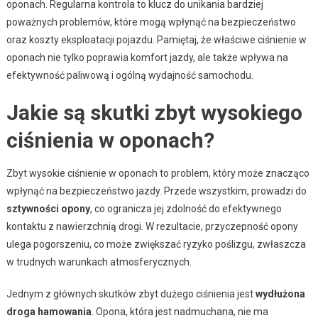
oponach. Regularna kontrola to klucz do unikania bardziej
poważnych problemów, które mogą wpłynąć na bezpieczeństwo
oraz koszty eksploatacji pojazdu. Pamiętaj, że właściwe ciśnienie w
oponach nie tylko poprawia komfort jazdy, ale także wpływa na
efektywność paliwową i ogólną wydajność samochodu.
Jakie są skutki zbyt wysokiego
ciśnienia w oponach?
Zbyt wysokie ciśnienie w oponach to problem, który może znacząco
wpłynąć na bezpieczeństwo jazdy. Przede wszystkim, prowadzi do
sztywności opony
, co ogranicza jej zdolność do efektywnego
kontaktu z nawierzchnią drogi. W rezultacie, przyczepność opony
ulega pogorszeniu, co może zwiększać ryzyko poślizgu, zwłaszcza
w trudnych warunkach atmosferycznych.
Jednym z głównych skutków zbyt dużego ciśnienia jest
wydłużona
droga hamowania
. Opona, która jest nadmuchana, nie ma