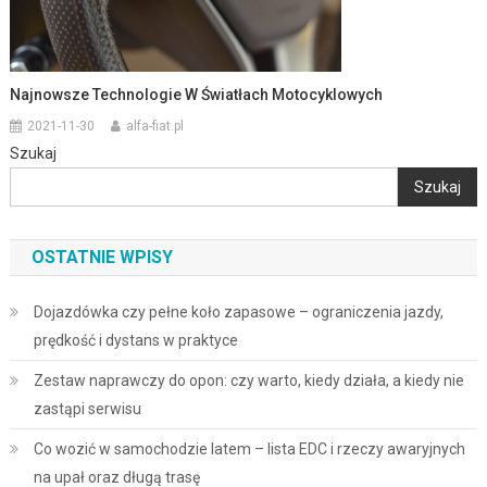
Najnowsze Technologie W Światłach Motocyklowych
2021-11-30
alfa-fiat.pl
Szukaj
Szukaj
OSTATNIE WPISY
Dojazdówka czy pełne koło zapasowe – ograniczenia jazdy,
prędkość i dystans w praktyce
Zestaw naprawczy do opon: czy warto, kiedy działa, a kiedy nie
zastąpi serwisu
Co wozić w samochodzie latem – lista EDC i rzeczy awaryjnych
na upał oraz długą trasę