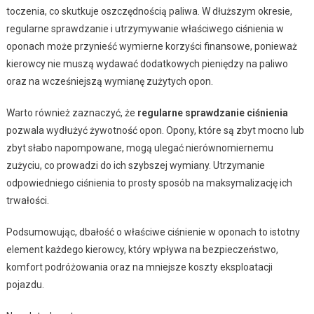
toczenia, co skutkuje oszczędnością paliwa. W dłuższym okresie,
regularne sprawdzanie i utrzymywanie właściwego ciśnienia w
oponach może przynieść wymierne korzyści finansowe, ponieważ
kierowcy nie muszą wydawać dodatkowych pieniędzy na paliwo
oraz na wcześniejszą wymianę zużytych opon.
Warto również zaznaczyć, że
regularne sprawdzanie ciśnienia
pozwala wydłużyć żywotność opon. Opony, które są zbyt mocno lub
zbyt słabo napompowane, mogą ulegać nierównomiernemu
zużyciu, co prowadzi do ich szybszej wymiany. Utrzymanie
odpowiedniego ciśnienia to prosty sposób na maksymalizację ich
trwałości.
Podsumowując, dbałość o właściwe ciśnienie w oponach to istotny
element każdego kierowcy, który wpływa na bezpieczeństwo,
komfort podróżowania oraz na mniejsze koszty eksploatacji
pojazdu.