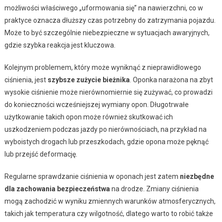
możliwości właściwego „uformowania się” na nawierzchni, co w
praktyce oznacza dłuższy czas potrzebny do zatrzymania pojazdu.
Może to być szczególnie niebezpieczne w sytuacjach awaryjnych,
gdzie szybka reakcja jest kluczowa.
Kolejnym problemem, który może wyniknąć z nieprawidłowego
ciśnienia, jest
szybsze zużycie bieżnika
. Oponka narażona na zbyt
wysokie ciśnienie może nierównomiernie się zużywać, co prowadzi
do konieczności wcześniejszej wymiany opon. Długotrwałe
użytkowanie takich opon może również skutkować ich
uszkodzeniem podczas jazdy po nierównościach, na przykład na
wyboistych drogach lub przeszkodach, gdzie opona może pęknąć
lub przejść deformację.
Regularne sprawdzanie ciśnienia w oponach jest zatem
niezbędne
dla zachowania bezpieczeństwa
na drodze. Zmiany ciśnienia
mogą zachodzić w wyniku zmiennych warunków atmosferycznych,
takich jak temperatura czy wilgotność, dlatego warto to robić także