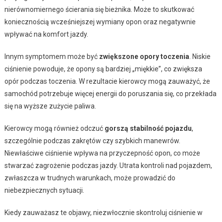
nierównomiernego ścierania się bieżnika. Może to skutkować
koniecznością wcześniejszej wymiany opon oraz negatywnie
wpływać na komfort jazdy.
Innym symptomem może być
zwiększone opory toczenia
. Niskie
ciśnienie powoduje, że opony są bardziej „miękkie”, co zwiększa
opór podczas toczenia. W rezultacie kierowcy mogą zauważyć, że
samochód potrzebuje więcej energii do poruszania się, co przekłada
się na wyższe zużycie paliwa.
Kierowcy mogą również odczuć
gorszą stabilność pojazdu
,
szczególnie podczas zakrętów czy szybkich manewrów.
Niewłaściwe ciśnienie wpływa na przyczepność opon, co może
stwarzać zagrożenie podczas jazdy. Utrata kontroli nad pojazdem,
zwłaszcza w trudnych warunkach, może prowadzić do
niebezpiecznych sytuacji.
Kiedy zauważasz te objawy, niezwłocznie skontroluj ciśnienie w