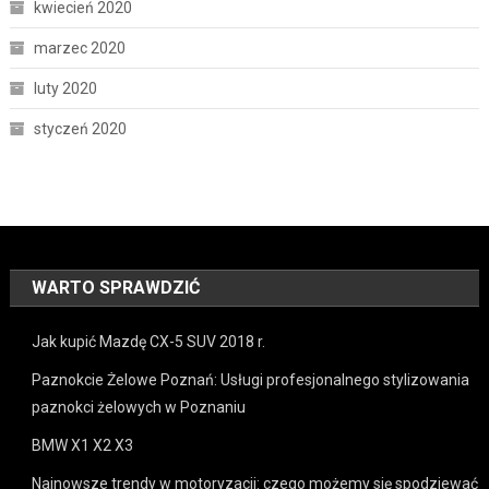
kwiecień 2020
marzec 2020
luty 2020
styczeń 2020
WARTO SPRAWDZIĆ
Jak kupić Mazdę CX-5 SUV 2018 r.
Paznokcie Żelowe Poznań: Usługi profesjonalnego stylizowania
paznokci żelowych w Poznaniu
BMW X1 X2 X3
Najnowsze trendy w motoryzacji: czego możemy się spodziewać