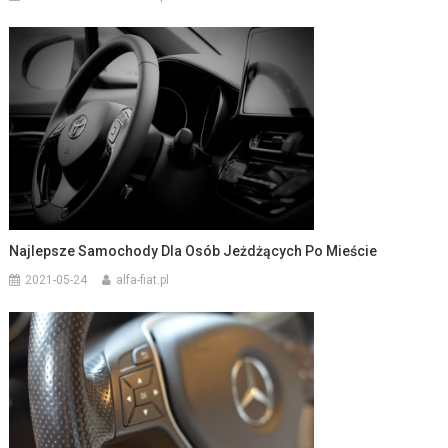
Najlepsze Samochody Dla Osób Jeżdżących Po Mieście
2021-05-24
alfa-fiat.pl